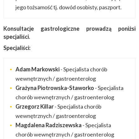
jego tożsamość tj. dowód osobisty, paszport.
Konsultacje gastrologiczne prowadzą poniżsi
specjaliści.
Specjaliści:
Adam Markowski
- Specjalista chorób
wewnętrznych / gastroenterolog
Grażyna Piotrowska-Staworko
- Specjalista
chorób wewnętrznych / gastroenterolog
Grzegorz Killar
- Specjalista chorób
wewnętrznych / gastroenterolog
Magdalena Radziszewska
- Specjalista
chorób wewnętrznych / gastroenterolog