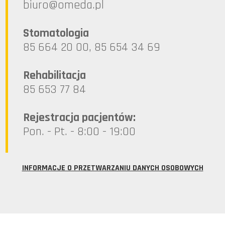
lp.ademo@oruib
Stomatologia
85 664 20 00, 85 654 34 69
Rehabilitacja
85 653 77 84
Rejestracja pacjentów:
Pon. - Pt. - 8:00 - 19:00
INFORMACJE O PRZETWARZANIU DANYCH OSOBOWYCH