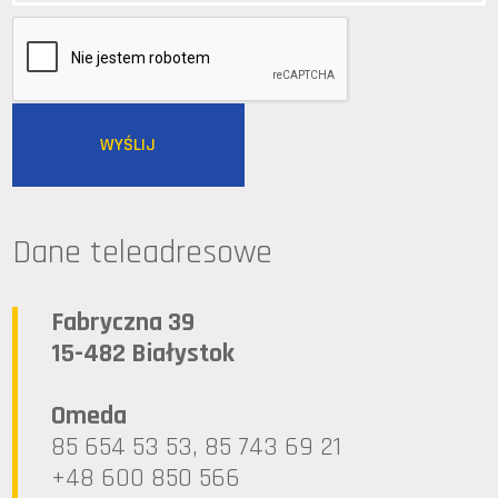
Dane teleadresowe
Fabryczna 39
15-482 Białystok
Omeda
85 654 53 53, 85 743 69 21
+48 600 850 566