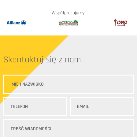
Współpracujemy:
Skontaktuj się z nami