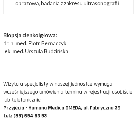
obrazowa, badania z zakresu ultrasonografii
Biopsja cienkoigłowa:
dr. n. med. Piotr Bernaczyk
lek. med. Urszula Budzińska
Wizyta u specjalisty w naszej jednostce wymaga
wcześniejszego umówienia terminu w rejestracji osobiście
lub telefonicznie.
Przyjęcia - Humana Medica OMEDA, ul. Fabryczna 39
tel.: (85) 654 53 53