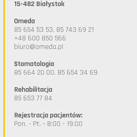
15-482 Białystok
Omeda
85 654 53 53, 85 743 69 21
+48 600 850 566
lp.ademo@oruib
Stomatologia
85 664 20 00, 85 654 34 69
Rehabilitacja
85 653 77 84
Rejestracja pacjentów:
Pon. - Pt. - 8:00 - 19:00