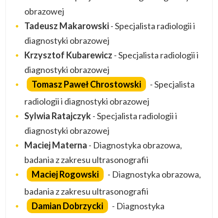
obrazowej
Tadeusz Makarowski
- Specjalista radiologii i
diagnostyki obrazowej
Krzysztof Kubarewicz
- Specjalista radiologii i
diagnostyki obrazowej
Tomasz Paweł Chrostowski
- Specjalista
radiologii i diagnostyki obrazowej
Sylwia Ratajczyk
- Specjalista radiologii i
diagnostyki obrazowej
Maciej Materna
- Diagnostyka obrazowa,
badania z zakresu ultrasonografii
Maciej Rogowski
- Diagnostyka obrazowa,
badania z zakresu ultrasonografii
Damian Dobrzycki
- Diagnostyka