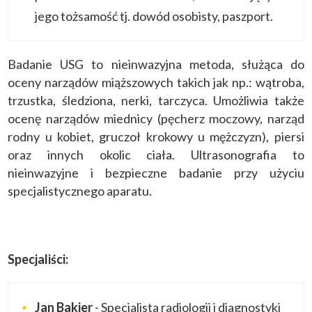
jego tożsamość tj. dowód osobisty, paszport.
Badanie USG to nieinwazyjna metoda, służąca do
oceny narządów miąższowych takich jak np.: wątroba,
trzustka, śledziona, nerki, tarczyca. Umożliwia także
ocenę narządów miednicy (pęcherz moczowy, narząd
rodny u kobiet, gruczoł krokowy u mężczyzn), piersi
oraz innych okolic ciała. Ultrasonografia to
nieinwazyjne i bezpieczne badanie przy użyciu
specjalistycznego aparatu.
Specjaliści:
Jan Bakier
- Specjalista radiologii i diagnostyki