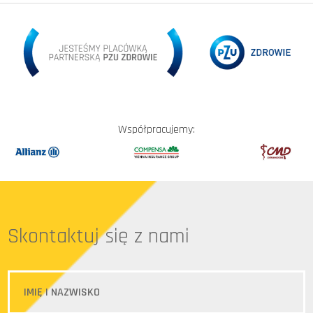
Współpracujemy:
Skontaktuj się z nami