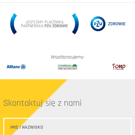
Współpracujemy:
Skontaktuj się z nami