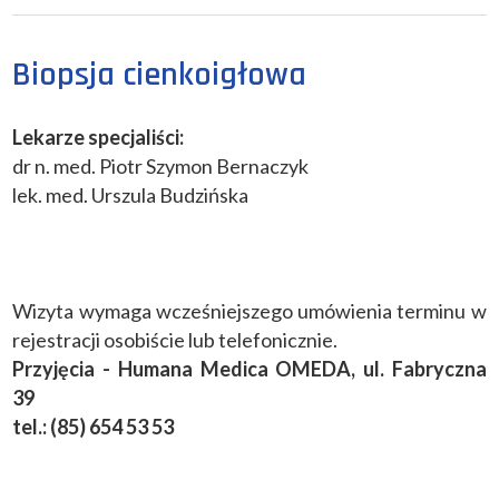
Biopsja cienkoigłowa
Lekarze specjaliści:
dr n. med. Piotr Szymon Bernaczyk
lek. med. Urszula Budzińska
Wizyta wymaga wcześniejszego umówienia terminu w
rejestracji osobiście lub telefonicznie.
Przyjęcia - Humana Medica OMEDA, ul. Fabryczna
39
tel.: (85) 654 53 53