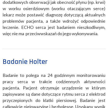
dodatkowych obserwacji jak obecność płynu (np. krwi)
w worku osierdziowym (worku otaczającym serce)
lekarz może postawić diagnozę dotyczącą aktualnych
problemów pacjenta, a także wdrożyć odpowiednie
leczenie. ECHO serca jest badaniem nieszkodliwym,
więc nie ma przeciwwskazań do jego wykonywania.
Badanie Holter
Badanie to polega na 24 godzinnym monitorowaniu
pracy serca w trakcie codziennych aktywności
pacjenta. Pacjent otrzymuje urządzenie w którym
zapisywane są dane dotyczące rytmu serca z elektrod
przyczepionych do klatki piersiowej. Badanie jest
całkowicie nieinwazyjne i bezbolesne. Uzyskany wynik