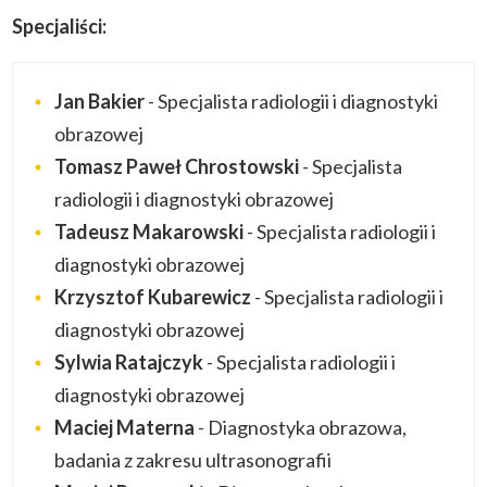
Specjaliści:
Jan Bakier
- Specjalista radiologii i diagnostyki
obrazowej
Tomasz Paweł Chrostowski
- Specjalista
radiologii i diagnostyki obrazowej
Tadeusz Makarowski
- Specjalista radiologii i
diagnostyki obrazowej
Krzysztof Kubarewicz
- Specjalista radiologii i
diagnostyki obrazowej
Sylwia Ratajczyk
- Specjalista radiologii i
diagnostyki obrazowej
Maciej Materna
- Diagnostyka obrazowa,
badania z zakresu ultrasonografii