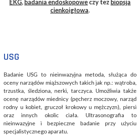
EKG
,
badania endoskopowe
czy tez
biopsja
cienkoigłowa
.
USG
Badanie USG to nieinwazyjna metoda, służąca do
oceny narządów miąższowych takich jak np.: wątroba,
trzustka, śledziona, nerki, tarczyca. Umożliwia także
ocenę narządów miednicy (pęcherz moczowy, narząd
rodny u kobiet, gruczoł krokowy u mężczyzn), piersi
oraz innych okolic ciała. Ultrasonografia to
nieinwazyjne i bezpieczne badanie przy użyciu
specjalistycznego aparatu.