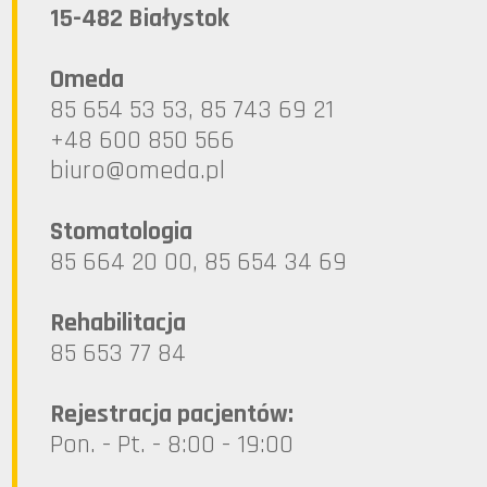
15-482 Białystok
Omeda
85 654 53 53, 85 743 69 21
+48 600 850 566
lp.ademo@oruib
Stomatologia
85 664 20 00, 85 654 34 69
Rehabilitacja
85 653 77 84
Rejestracja pacjentów:
Pon. - Pt. - 8:00 - 19:00