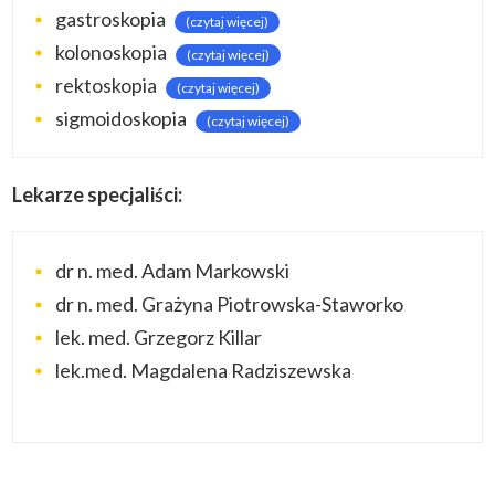
gastroskopia
(czytaj więcej)
kolonoskopia
(czytaj więcej)
rektoskopia
(czytaj więcej)
sigmoidoskopia
(czytaj więcej)
Lekarze specjaliści:
dr n. med. Adam Markowski
dr n. med. Grażyna Piotrowska-Staworko
lek. med. Grzegorz Killar
lek.med. Magdalena Radziszewska