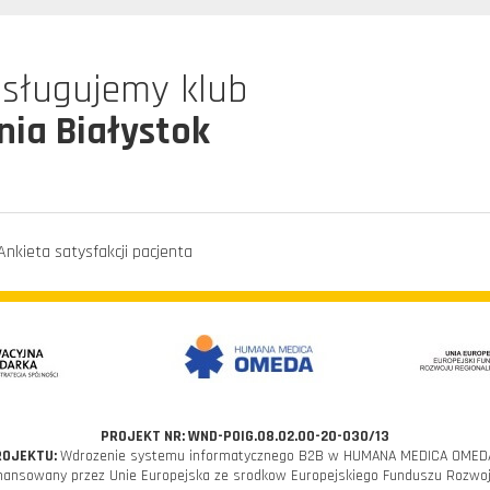
bsługujemy klub
nia Białystok
Ankieta satysfakcji pacjenta
PROJEKT NR: WND-POIG.08.02.00-20-030/13
ROJEKTU:
Wdrozenie systemu informatycznego B2B w HUMANA MEDICA OMEDA 
inansowany przez Unie Europejska ze srodkow Europejskiego Funduszu Rozwoj