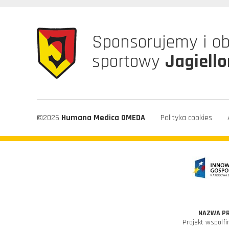
Sponsorujemy i o
sportowy
Jagiello
©2026
Humana Medica OMEDA
Polityka cookies
NAZWA P
Projekt wspolf