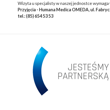
Wizyta u specjalisty w naszej jednostce wymaga 
Przyjęcia - Humana Medica OMEDA, ul. Fabryc
tel.: (85) 654 53 53