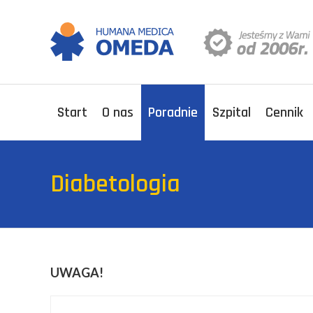
Start
O nas
Poradnie
Szpital
Cennik
Diabetologia
UWAGA!