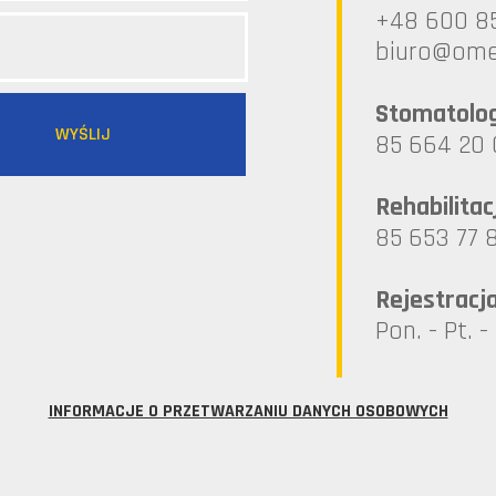
+48 600 8
lp.ademo@
Stomatolo
85 664 20 
Rehabilitac
85 653 77 
Rejestracj
Pon. - Pt. -
INFORMACJE O PRZETWARZANIU DANYCH OSOBOWYCH