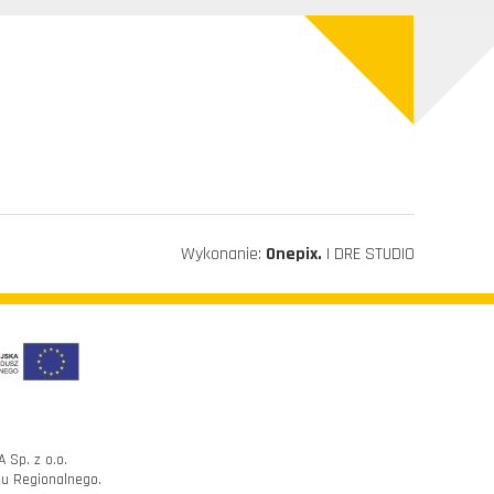
Wykonanie:
Onepix.
| DRE STUDIO
Sp. z o.o.
u Regionalnego.