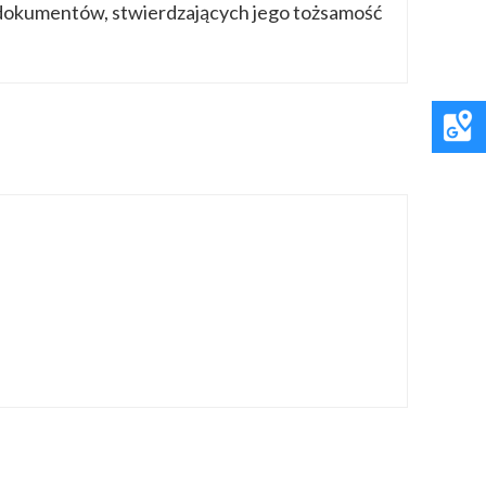
ia dokumentów, stwierdzających jego tożsamość