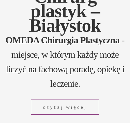
plastyk –
Białystok
OMEDA Chirurgia Plastyczna
-
miejsce, w którym każdy może
liczyć na fachową poradę, opiekę i
leczenie.
czytaj więcej