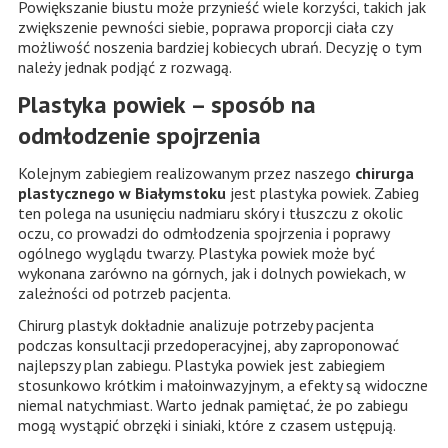
Powiększanie biustu może przynieść wiele korzyści, takich jak
zwiększenie pewności siebie, poprawa proporcji ciała czy
możliwość noszenia bardziej kobiecych ubrań. Decyzję o tym
należy jednak podjąć z rozwagą.
Plastyka powiek – sposób na
odmłodzenie spojrzenia
Kolejnym zabiegiem realizowanym przez naszego
chirurga
plastycznego w Białymstoku
jest plastyka powiek. Zabieg
ten polega na usunięciu nadmiaru skóry i tłuszczu z okolic
oczu, co prowadzi do odmłodzenia spojrzenia i poprawy
ogólnego wyglądu twarzy. Plastyka powiek może być
wykonana zarówno na górnych, jak i dolnych powiekach, w
zależności od potrzeb pacjenta.
Chirurg plastyk dokładnie analizuje potrzeby pacjenta
podczas konsultacji przedoperacyjnej, aby zaproponować
najlepszy plan zabiegu. Plastyka powiek jest zabiegiem
stosunkowo krótkim i małoinwazyjnym, a efekty są widoczne
niemal natychmiast. Warto jednak pamiętać, że po zabiegu
mogą wystąpić obrzęki i siniaki, które z czasem ustępują.