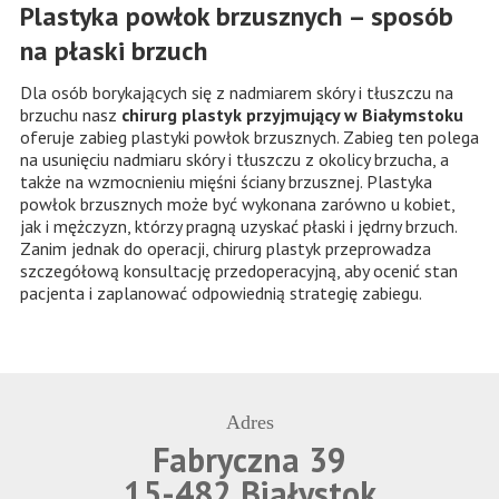
Plastyka powłok brzusznych – sposób
na płaski brzuch
Dla osób borykających się z nadmiarem skóry i tłuszczu na
brzuchu nasz
chirurg plastyk przyjmujący w Białymstoku
oferuje zabieg plastyki powłok brzusznych. Zabieg ten polega
na usunięciu nadmiaru skóry i tłuszczu z okolicy brzucha, a
także na wzmocnieniu mięśni ściany brzusznej. Plastyka
powłok brzusznych może być wykonana zarówno u kobiet,
jak i mężczyzn, którzy pragną uzyskać płaski i jędrny brzuch.
Zanim jednak do operacji, chirurg plastyk przeprowadza
szczegółową konsultację przedoperacyjną, aby ocenić stan
pacjenta i zaplanować odpowiednią strategię zabiegu.
Adres
Fabryczna 39
15-482 Białystok