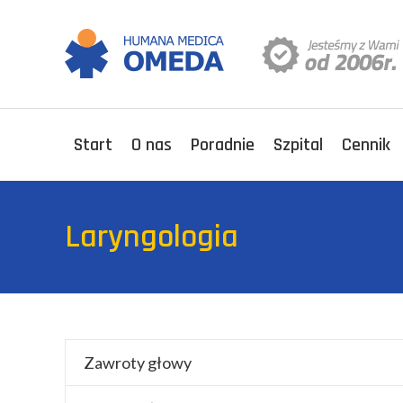
Start
O nas
Poradnie
Szpital
Cennik
Laryngologia
Zawroty głowy