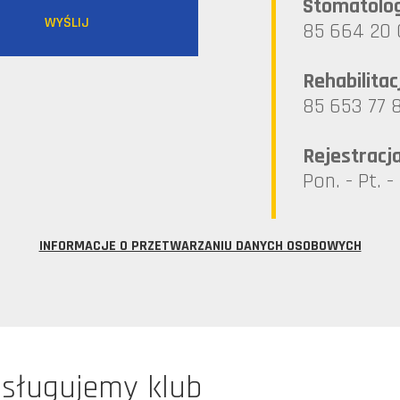
Stomatolo
85 664 20 
Rehabilitac
85 653 77 
Rejestracj
Pon. - Pt. -
INFORMACJE O PRZETWARZANIU DANYCH OSOBOWYCH
bsługujemy klub