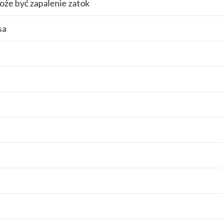
że być zapalenie zatok
sa