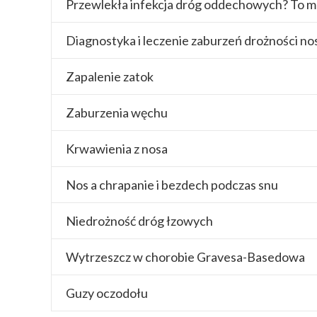
Przewlekła infekcja dróg oddechowych? To mo
Diagnostyka i leczenie zaburzeń drożności no
Zapalenie zatok
Zaburzenia węchu
Krwawienia z nosa
Nos a chrapanie i bezdech podczas snu
Niedrożność dróg łzowych
Wytrzeszcz w chorobie Gravesa-Basedowa
Guzy oczodołu