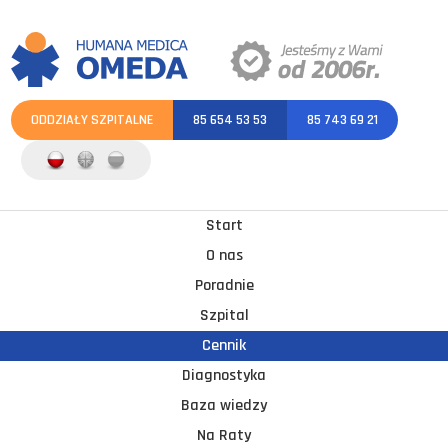
ODDZIAŁY SZPITALNE
85 654 53 53
85 743 69 21
Start
O nas
Poradnie
Szpital
Cennik
Diagnostyka
Baza wiedzy
Na Raty