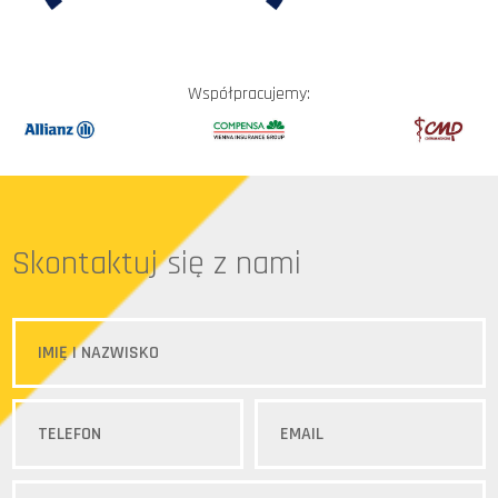
Współpracujemy:
Skontaktuj się z nami