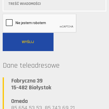
Dane teleadresowe
Fabryczna 39
15-482 Białystok
Omeda
85 654 53 53, 85 743 69 21