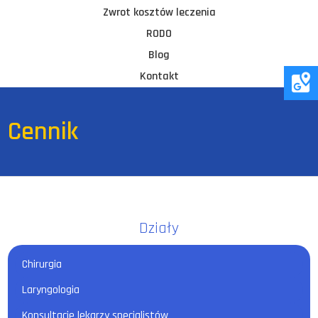
Zwrot kosztów leczenia
RODO
Blog
Kontakt
Cennik
Działy
Chirurgia
Laryngologia
Konsultacje lekarzy specjalistów