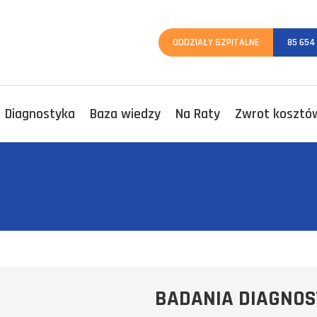
ODDZIAŁY SZPITALNE
85 654
Diagnostyka
Baza wiedzy
Na Raty
Zwrot kosztów
BADANIA DIAGNOS