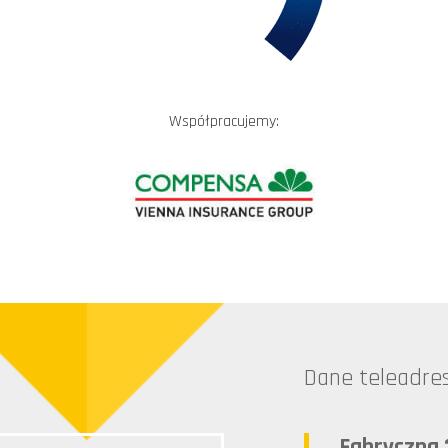
Współpracujemy:
Dane teleadr
Fabryczna 