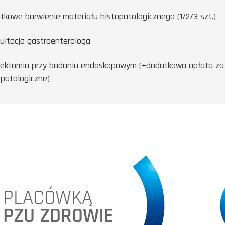
tkowe barwienie materiału histopatologicznego (1/2/3 szt.)
ultacja gastroenterologa
pektomia przy badaniu endoskopowym (+dodatkowa opłata za
opatologiczne)