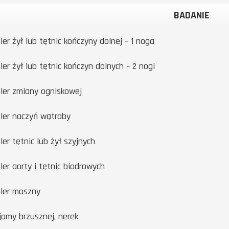
BADANIE
er żył lub tętnic kończyny dolnej – 1 noga
ler żył lub tętnic kończyn dolnych – 2 nogi
ler zmiany ogniskowej
ler naczyń wątroby
er tętnic lub żył szyjnych
ler aorty i tętnic biodrowych
ler moszny
jamy brzusznej, nerek