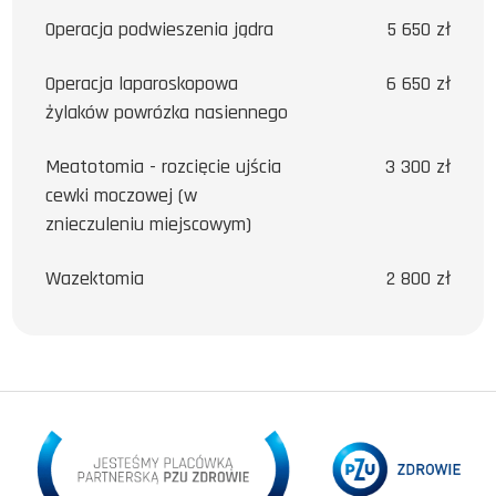
Operacja podwieszenia jądra
5 650 zł
Operacja laparoskopowa
6 650 zł
żylaków powrózka nasiennego
Meatotomia - rozcięcie ujścia
3 300 zł
cewki moczowej (w
znieczuleniu miejscowym)
Wazektomia
2 800 zł