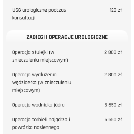
USG urologiczne podczas
120 zł
konsultacji
ZABIEGI I OPERACJE UROLOGICZNE
Operacja stulejki (w
2 800 zł
znieczuleniu miejscowym)
Operacja wydłużenia
2 800 zł
wędzidełka (w znieczuleniu
miejscowym)
Operacja wodniaka jądra
5 650 zł
Operacja torbieli najądrza i
5 650 zł
powrózka nasiennego