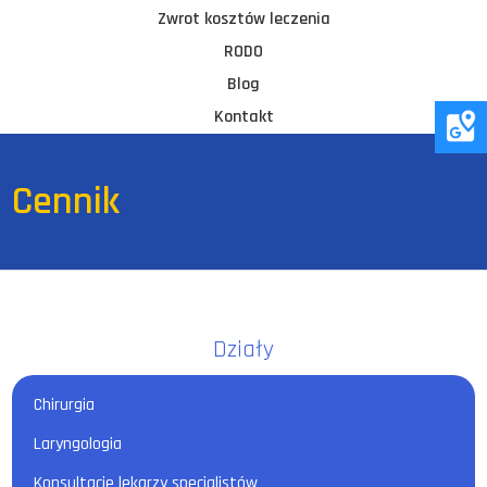
Zwrot kosztów leczenia
RODO
Blog
Kontakt
Cennik
Działy
Chirurgia
Laryngologia
Konsultacje lekarzy specjalistów