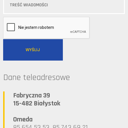
Dane teleadresowe
Fabryczna 39
15-482 Białystok
Omeda
85 654 53 53, 85 743 69 21