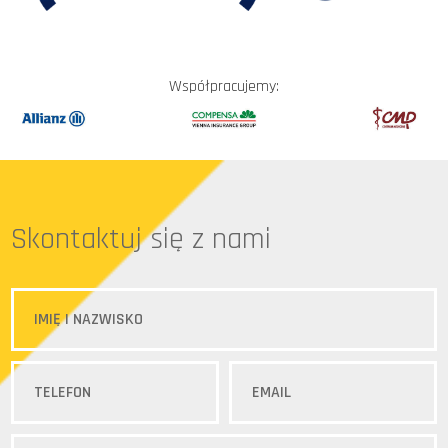
Współpracujemy:
Skontaktuj się z nami