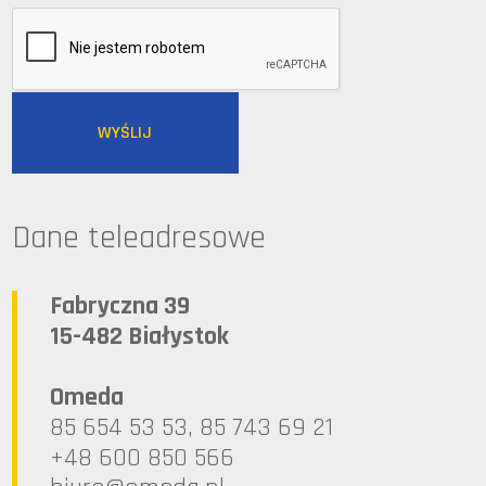
Dane teleadresowe
Fabryczna 39
15-482 Białystok
Omeda
85 654 53 53, 85 743 69 21
+48 600 850 566