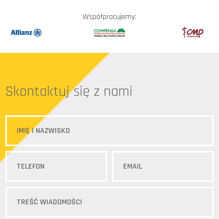
Współpracujemy:
Skontaktuj się z nami