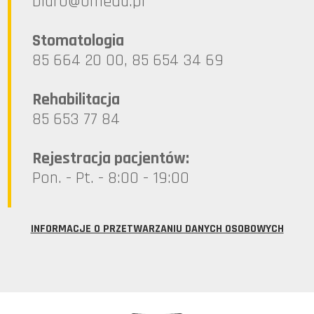
lp.ademo@oruib
Stomatologia
85 664 20 00, 85 654 34 69
Rehabilitacja
85 653 77 84
Rejestracja pacjentów:
Pon. - Pt. - 8:00 - 19:00
INFORMACJE O PRZETWARZANIU DANYCH OSOBOWYCH