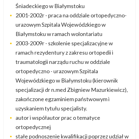
Śniadeckiego w Białymstoku
2001-2002r - praca na oddziale ortopedyczno-
urazowym Szpitala Wojewódzkiego w
Białymstoku w ramach wolontariatu
2003-2009r - szkolenie specjalizacyjne w
ramach rezydentury z zakresu ortopedii i
traumatologii narządu ruchu w oddziale
ortopedyczno - urazowym Szpitala
Wojewódzkiego w Białymstoku (kierownik
specjalizacji dr n.med Zbigniew Mazurkiewicz),
zakończone egzaminiem państwowym i
uzyskaniem tytułu specjalisty.
autor i współautor prac o tematyce
ortopedycznej
stałe podnoszenie kwalifikacji poprzez udział w