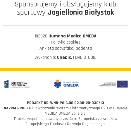
Sponsorujemy i obsługujemy klub
sportowy
Jagiellonia Białystok
©2026
Humana Medica OMEDA
Polityka cookies
Ankieta satysfakcji pacjenta
Wykonanie:
Onepix.
| DRE STUDIO
PROJEKT NR: WND-POIG.08.02.00-20-030/13
NAZWA PROJEKTU:
Wdrozenie systemu informatycznego B2B w HUMANA
MEDICA OMEDA Sp. z o.o.
Projekt wspolfinansowany przez Unie Europejska ze srodkow
Europejskiego Funduszu Rozwoju Regionalnego.