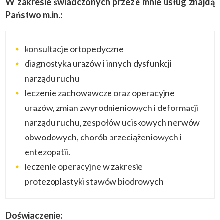
W zakresie świadczonych przeze mnie usług znajdą
Państwo m.in.:
konsultacje ortopedyczne
diagnostyka urazów i innych dysfunkcji
narządu ruchu
leczenie zachowawcze oraz operacyjne
urazów, zmian zwyrodnieniowych i deformacji
narządu ruchu, zespołów uciskowych nerwów
obwodowych, chorób przeciążeniowych i
entezopatii.
leczenie operacyjne w zakresie
protezoplastyki stawów biodrowych
Doświaczenie: