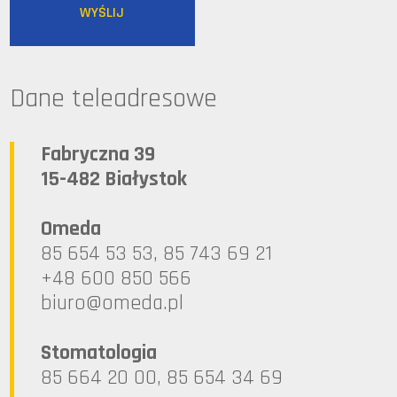
Dane teleadresowe
Fabryczna 39
15-482 Białystok
Omeda
85 654 53 53, 85 743 69 21
+48 600 850 566
lp.ademo@oruib
Stomatologia
85 664 20 00, 85 654 34 69