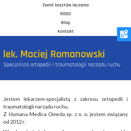
Zwrot kosztów leczenia
RODO
Blog
Kontakt
lek. Maciej Romanowski
Specjalista ortopedii i traumatologii narządu ruchu
Jestem lekarzem-specjalistą z zakresu ortopedii i
traumatologii narządu ruchu.
Z Humana Medica Omeda sp. z o. o. jestem związany
od 2012 r.