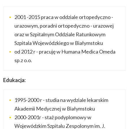
2001 -2015 praca w oddziale ortopedyczno -
urazowym, poradni ortopedyczno - urazowej
oraz w Szpitalnym Oddziale Ratunkowym
Szpitala Wojewódzkiego w Białymstoku
od 2012 r - pracuję w Humana Medica Omeda
sp.z o.o.
Edukacja:
1995-2000 r - studia na wydziale lekarskim
Akademii Medycznej w Białymstoku
2000-2001r - staż podyplomowy w
Wojewódzkim Szpitalu Zespolonym im. J.