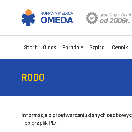
Start
O nas
Poradnie
Szpital
Cennik
RODO
Informacje o przetwarzaniu danych osobowy
Pobierz plik PDF