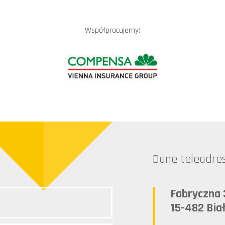
Współpracujemy:
Dane teleadr
Fabryczna 
15-482 Bia