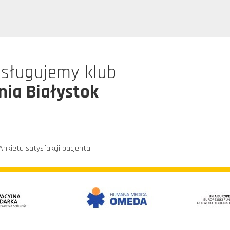
bsługujemy klub
nia Białystok
Ankieta satysfakcji pacjenta