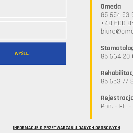
Omeda
85 654 53 
+48 600 8
lp.ademo@
Stomatolo
85 664 20 
Rehabilitac
85 653 77 
Rejestracj
Pon. - Pt. -
INFORMACJE O PRZETWARZANIU DANYCH OSOBOWYCH