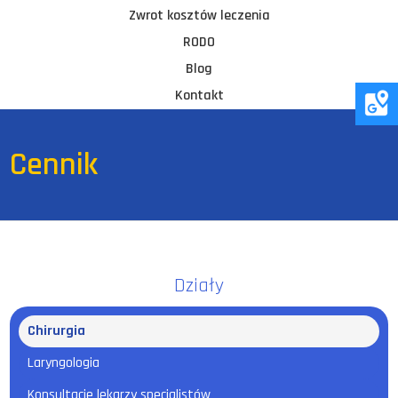
Zwrot kosztów leczenia
RODO
Blog
Kontakt
Cennik
Działy
Chirurgia
Laryngologia
Konsultacje lekarzy specjalistów