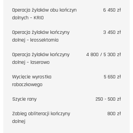
Operacja żylaków obu kończyn
6 450 zł
dolnych – KRIO
Operacja żylaków kończyny
3 450 zł
dolnej – krossektomia
Operacja żylaków kończyny
4 800 / 5 300 zł
dolnej – laserowo
Wycięcie wyrostka
5 650 zł
robaczkowego
Szycie rany
250 - 500 zł
Zabieg obliteracji kończyny
800 zł
dolnej