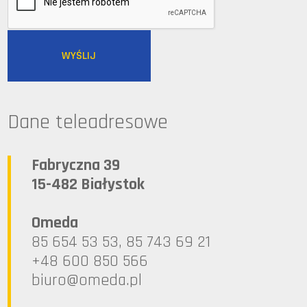
Dane teleadresowe
Fabryczna 39
15-482 Białystok
Omeda
85 654 53 53, 85 743 69 21
+48 600 850 566
lp.ademo@oruib