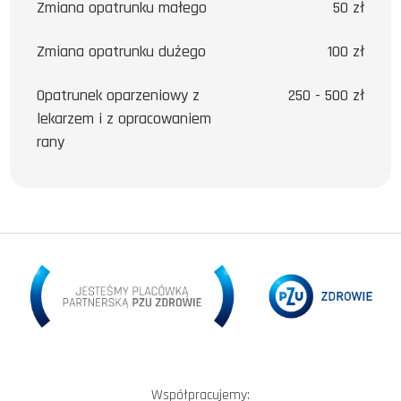
Zmiana opatrunku małego
50 zł
Zmiana opatrunku dużego
100 zł
Opatrunek oparzeniowy z
250 - 500 zł
lekarzem i z opracowaniem
rany
Współpracujemy: