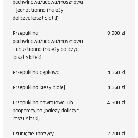
pachwinowa/udowa/mosznowa
- jednostronna (należy
doliczyć koszt siatki)
Przepuklina
8 600 zł
pachwinowa/udowa/mosznowa
- obustronna (należy doliczyć
koszt siatek)
Przepuklina pępkowa
4 950 zł
Przepuklina kresy białej
4 950 zł
Przepuklina nawrotowa lub
4 600 zł
pooperacyjna (należy doliczyć
koszt siatki)
Usunięcie tarczycy
7 700 zł