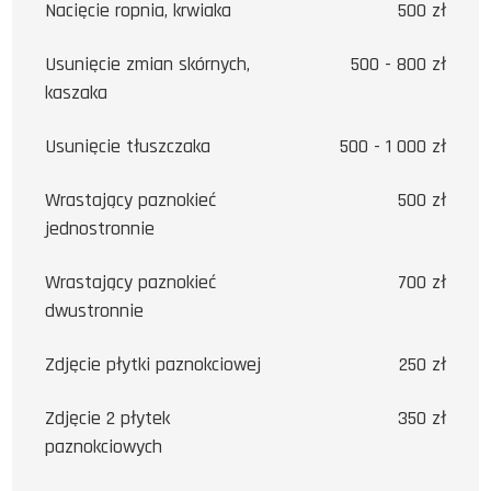
Nacięcie ropnia, krwiaka
500 zł
Usunięcie zmian skórnych,
500 - 800 zł
kaszaka
Usunięcie tłuszczaka
500 - 1 000 zł
Wrastający paznokieć
500 zł
jednostronnie
Wrastający paznokieć
700 zł
dwustronnie
Zdjęcie płytki paznokciowej
250 zł
Zdjęcie 2 płytek
350 zł
paznokciowych