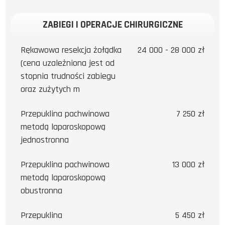
ZABIEGI I OPERACJE CHIRURGICZNE
Rękawowa resekcja żołądka
24 000 - 28 000 zł
(cena uzależniona jest od
stopnia trudności zabiegu
oraz zużytych m
Przepuklina pachwinowa
7 250 zł
metodą laparoskopową
jednostronna
Przepuklina pachwinowa
13 000 zł
metodą laparoskopową
obustronna
Przepuklina
5 450 zł