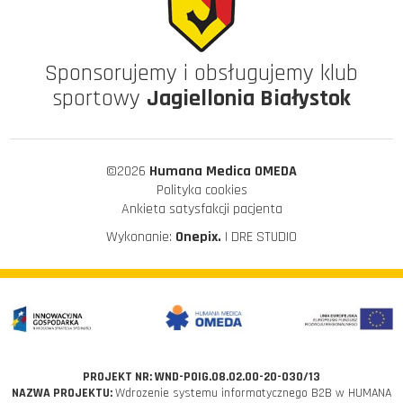
Sponsorujemy i obsługujemy klub
sportowy
Jagiellonia Białystok
©2026
Humana Medica OMEDA
Polityka cookies
Ankieta satysfakcji pacjenta
Wykonanie:
Onepix.
| DRE STUDIO
PROJEKT NR: WND-POIG.08.02.00-20-030/13
NAZWA PROJEKTU:
Wdrozenie systemu informatycznego B2B w HUMANA