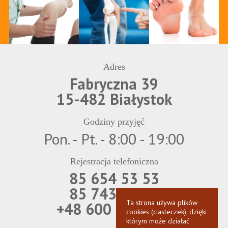
Adres
Fabryczna 39
15-482 Białystok
Godziny przyjęć
Pon. - Pt. - 8:00 - 19:00
Rejestracja telefoniczna
85 654 53 53
85 743 69 21
Ta strona używa plików
+48 600 850 566
cookies (ciasteczek), dzięki
którym może działać