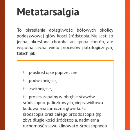
Metatarsalgia
To określenie dolegliwości bólowych okolicy
podeszwowej głów kości śródstopia. Nie jest to
jedna, określona choroba ani grupa chorób, ale
wspólna cecha wielu procesów patologicznych,
takich jak:
płaskostopie poprzeczne,
podwichnięcie,
zwichnięcie,
proces zapalny w obrębie stawów
śródstopno-paliczkowych, nieprawidłowa
budowa anatomiczna głów kości
śródstopia oraz całego przodostopia (np.
zbyt długie kości śródstopia, nadmierna
ruchomość stawu klinowato-śródstopnego