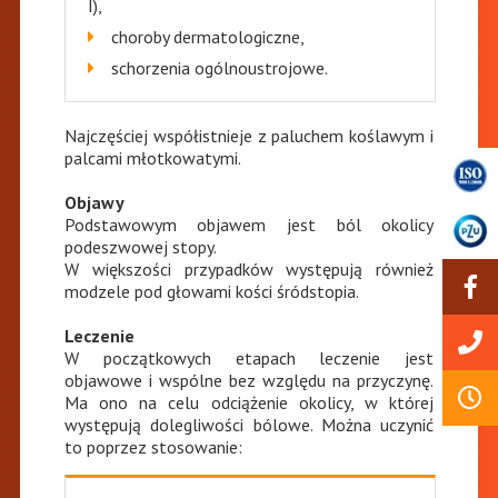
I),
choroby dermatologiczne,
schorzenia ogólnoustrojowe.
Najczęściej współistnieje z paluchem koślawym i
palcami młotkowatymi.
Objawy
Podstawowym objawem jest ból okolicy
podeszwowej stopy.
W większości przypadków występują również
modzele pod głowami kości śródstopia.
Leczenie
W początkowych etapach leczenie jest
objawowe i wspólne bez względu na przyczynę.
Ma ono na celu odciążenie okolicy, w której
występują dolegliwości bólowe. Można uczynić
to poprzez stosowanie: