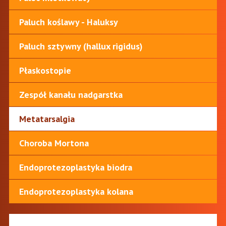
Paluch koślawy - Haluksy
Paluch sztywny (hallux rigidus)
Płaskostopie
Zespół kanału nadgarstka
Metatarsalgia
Choroba Mortona
Endoprotezoplastyka biodra
Endoprotezoplastyka kolana