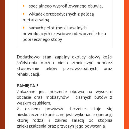
specjalnego wyprofilowanego obuwia,
wkładek ortopedycznych z pelotą
metatarsalną,
samych pelot metatarsalnych
powodujących częściowe odtworzenie łuku
poprzecznego stopy.
Dodatkowo stan zapalny okolicy głowy kości
śródstopia można nieco zmniejszyć poprzez
stosowanie leków przeciwzapalnych oraz
rehabilitacji.
PAMIĘTAJ!
Zakazane jest noszenie obuwia na wysokim
obcasie oraz mokasynów i ciasnych butów z
wąskim czubkiem.
Z czasem powyższe leczenie staje się
nieskuteczne i konieczne jest wykonanie operacji,
której rodzaj i zakres zależą od stopnia
zniekształcenia oraz przyczyn jego powstania.