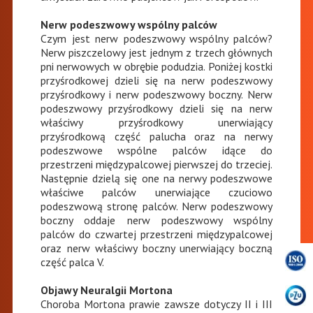
Nerw podeszwowy wspólny palców
Czym jest nerw podeszwowy wspólny palców?
Nerw piszczelowy jest jednym z trzech głównych
pni nerwowych w obrębie podudzia. Poniżej kostki
przyśrodkowej dzieli się na nerw podeszwowy
przyśrodkowy i nerw podeszwowy boczny. Nerw
podeszwowy przyśrodkowy dzieli się na nerw
właściwy przyśrodkowy unerwiający
przyśrodkową część palucha oraz na nerwy
podeszwowe wspólne palców idące do
przestrzeni międzypalcowej pierwszej do trzeciej.
Następnie dzielą się one na nerwy podeszwowe
właściwe palców unerwiające czuciowo
podeszwową stronę palców. Nerw podeszwowy
boczny oddaje nerw podeszwowy wspólny
palców do czwartej przestrzeni międzypalcowej
oraz nerw właściwy boczny unerwiający boczną
część palca V.
Objawy Neuralgii Mortona
Choroba Mortona prawie zawsze dotyczy II i III