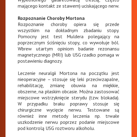
mającego kontakt ze stawem) uciskającego nerw.
Rozpoznanie Choroby Mortona
Rozpoznanie choroby opiera się przede
wszystkim na dokładnym zbadaniu stopy.
Pomocny jest test Muldera polegający na
poprzecznym ściśnięciu stopy, co wywołuje ból.
Wbrew utartym opiniom badanie rezonansu
magnetycznego (MRI) lub USG rzadko pomaga w
postawieniu diagnozy.
Leczenie neuralgii Mortona na początku jest
nieoperacyjne – stosuje się leki przeciwzapalne,
rehabilitację, zmianę obuwia na miękkie,
obszerne, na płaskim obcasie. Można zastosować
miejscowe wstrzyknięcie sterydu (tzw. blokada).
W przypadku braku poprawy stosuje się
chirurgiczne wycięcie nerwu. Testowane są
również inne metody leczenia np. trwałe
uszkodzenie nerwu poprzez podanie miejscowe
pod kontrolą USG roztworu alkoholu.