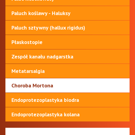
Paluch koślawy - Haluksy
Paluch sztywny (hallux rigidus)
Płaskostopie
Zespół kanału nadgarstka
Metatarsalgia
Choroba Mortona
Endoprotezoplastyka biodra
Endoprotezoplastyka kolana