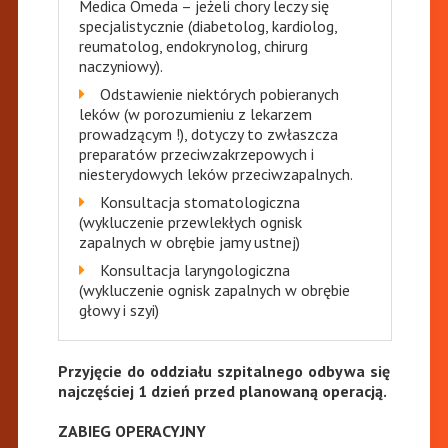
Medica Omeda – jeżeli chory leczy się
specjalistycznie (diabetolog, kardiolog,
reumatolog, endokrynolog, chirurg
naczyniowy).
Odstawienie niektórych pobieranych
leków (w porozumieniu z lekarzem
prowadzącym !), dotyczy to zwłaszcza
preparatów przeciwzakrzepowych i
niesterydowych leków przeciwzapalnych.
Konsultacja stomatologiczna
(wykluczenie przewlekłych ognisk
zapalnych w obrębie jamy ustnej)
Konsultacja laryngologiczna
(wykluczenie ognisk zapalnych w obrębie
głowy i szyi)
Przyjęcie do oddziału szpitalnego odbywa się
najczęściej 1 dzień przed planowaną operacją.
ZABIEG OPERACYJNY