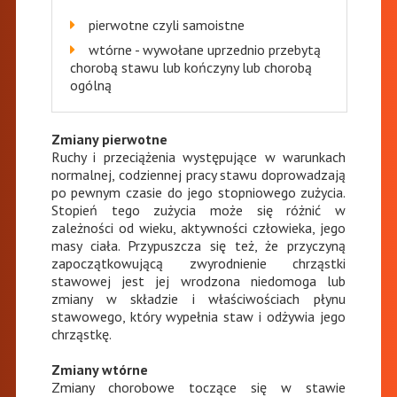
pierwotne czyli samoistne
wtórne - wywołane uprzednio przebytą
chorobą stawu lub kończyny lub chorobą
ogólną
Zmiany pierwotne
Ruchy i przeciążenia występujące w warunkach
normalnej, codziennej pracy stawu doprowadzają
po pewnym czasie do jego stopniowego zużycia.
Stopień tego zużycia może się różnić w
zależności od wieku, aktywności człowieka, jego
masy ciała. Przypuszcza się też, że przyczyną
zapoczątkowującą zwyrodnienie chrząstki
stawowej jest jej wrodzona niedomoga lub
zmiany w składzie i właściwościach płynu
stawowego, który wypełnia staw i odżywia jego
chrząstkę.
Zmiany wtórne
Zmiany chorobowe toczące się w stawie