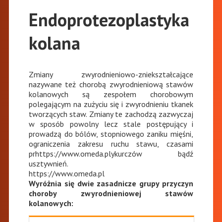
Endoprotezoplastyka
kolana
Zmiany zwyrodnieniowo-zniekształcające
nazywane też chorobą zwyrodnieniową stawów
kolanowych są zespołem chorobowym
polegającym na zużyciu się i zwyrodnieniu tkanek
tworzących staw. Zmiany te zachodzą zazwyczaj
w sposób powolny lecz stale postępujący i
prowadzą do bólów, stopniowego zaniku mięśni,
ograniczenia zakresu ruchu stawu, czasami
prhttps://www.omeda.plykurczów bądź
usztywnień.
https://www.omeda.pl
Wyróżnia się dwie zasadnicze grupy przyczyn
choroby zwyrodnieniowej stawów
kolanowych: