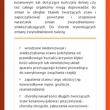
kolanowym lub dotyczące kończyny dolnej czy
też całego organizmu mogą doprowadzić do
zmian w obrębie tkanek tworzących staw i
zapoczątkować powstanie i stopniowe
narastanie zmian zwyrodnieniowo-
zniekształcających. Do chorób wywołujących
zmiany zwyrodnieniowe należą:
wrodzone niedorozwoje i
zniekształcenia stawu (odchylenia od
prawidłowego kształtu krzywizn kłykci
kości udowych lub niewłaściwy układ
aparatu prostującego kolano prowadzący
do nawykowego zwąchania rzepki)
zapalenia stawu i jego okolicy ( np.
noworodkowe ropne, gruźlicze,
reumatoidalne)
choroby nasad kości długich tworzących
staw kolanowy (udowa i piszczelowa) -
choroby chrząstki, zaburzenia wzrostowo-