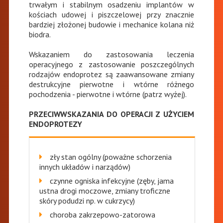
trwałym i stabilnym osadzeniu implantów w
kościach udowej i piszczelowej przy znacznie
bardziej złożonej budowie i mechanice kolana niż
biodra.
Wskazaniem do zastosowania leczenia
operacyjnego z zastosowanie poszczególnych
rodzajów endoprotez są zaawansowane zmiany
destrukcyjne pierwotne i wtórne różnego
pochodzenia - pierwotne i wtórne (patrz wyżej).
PRZECIWWSKAZANIA DO OPERACJI Z UŻYCIEM
ENDOPROTEZY
zły stan ogólny (poważne schorzenia
innych układów i narządów)
czynne ogniska infekcyjne (zęby, jama
ustna drogi moczowe, zmiany troficzne
skóry podudzi np. w cukrzycy)
choroba zakrzepowo-zatorowa