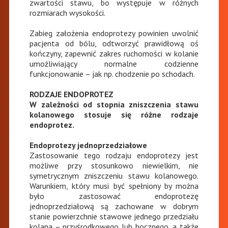
zwartości stawu, bo występuje w różnych
rozmiarach wysokości.
Zabieg założenia endoprotezy powinien uwolnić
pacjenta od bólu, odtworzyć prawidłową oś
kończyny, zapewnić zakres ruchomości w kolanie
umożliwiający normalne codzienne
funkcjonowanie – jak np. chodzenie po schodach.
RODZAJE ENDOPROTEZ
W zależności od stopnia zniszczenia stawu
kolanowego stosuje się różne rodzaje
endoprotez.
Endoprotezy jednoprzedziałowe
Zastosowanie tego rodzaju endoprotezy jest
możliwe przy stosunkowo niewielkim, nie
symetrycznym zniszczeniu stawu kolanowego.
Warunkiem, który musi być spełniony by można
było zastosować endoprotezę
jednoprzedziałową są zachowane w dobrym
stanie powierzchnie stawowe jednego przedziału
kolana – przyśrodkowego lub bocznego, a także