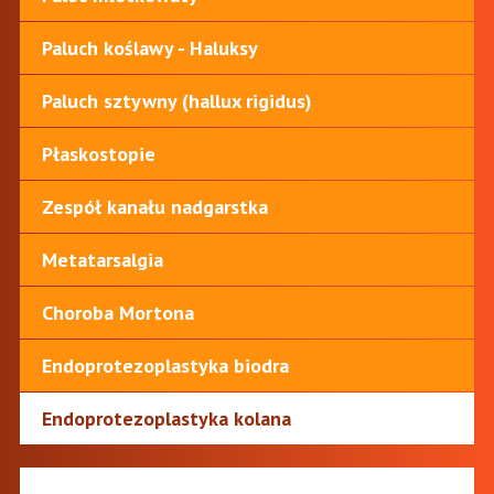
Paluch koślawy - Haluksy
Paluch sztywny (hallux rigidus)
Płaskostopie
Zespół kanału nadgarstka
Metatarsalgia
Choroba Mortona
Endoprotezoplastyka biodra
Endoprotezoplastyka kolana