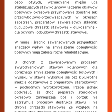
osób otyłych, wzmacnianie mięśni uda
stabilizujących staw kolanowy, leczenie objawów
bólowych- okresowe przyjmowanie doustnie leki
przeciwbólowo-przeciwzapalnych w okresach
zaostrzeń, preparatów zawierających składniki
budulcowe chrząstki stawowej – glukozaminę -
dla ochrony i odbudowy chrząstki stawowej.
W mniej i średnio zawansowanych przypadkach
znaczący wpływ na zmniejszenie dolegliwości
bólowych mają zabiegi różne rehabilitacyjne.
U chorych z zawansowanym procesem
zwyrodnieniowym stawów kolanowych dla
doraźnego zmniejszenia dolegliwości bólowych i
wysięku w stawie wykonuje się też kilkukrotne
iniekcje dostawowe z preparatów steroidowych
– pochodnych hydrokortyzonu. Trzeba jednak
podkreślić, że choć preparaty steroidowe
okresowo zmniejszają ból i obrzęk nie
zatrzymują procesów destrukcji stawu i nie
chronią chrząstki stawowej. Ze względu na