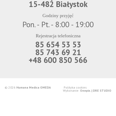
15-482 Białystok
Godziny przyjęć
Pon. - Pt. - 8:00 - 19:00
Rejestracja telefoniczna
85 654 53 53
85 743 69 21
+48 600 850 566
© 2026
Humana Medica OMEDA
Polityka cookies
Wykonanie:
Onepix. | DRE STUDIO