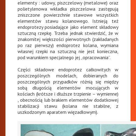
elementy : udowy, piszczelowy (metalowe) oraz
polietylenowa wkładka piszczelowa zastępują
zniszczone powierzchnie stawowe wszystkich
elementów stawu kolanowego. Istnieją też
endoprotezy posiadające jako element składowy
sztuczną rzepkę. Trzeba jednak stwierdzić, że w
znakomitej większości pierwotnych (zakładanych
po raz pierwszy) endoprotez kolana, wymiana
własnej rzepki na sztuczną nie jest konieczna,
pod warunkiem specjalnego jej „opracowania”.
Części składowe endoprotez całkowitych w
poszczególnych modelach, dobieranych do
poszczególnych przypadków różnią się między
sobą długością elementów mocujących w
kościach (krótsze i dłuższe trzpienie – wymienne)
, obecnością lub brakiem elementów dodatkowej
stabilizacji stawu (kolana nie stabilne, z
uszkodzonym aparatem więzadłowym).