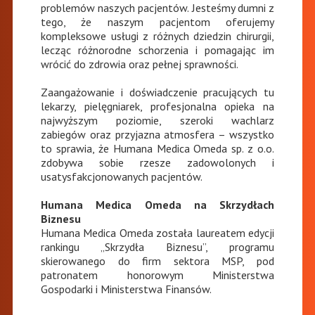
problemów naszych pacjentów. Jesteśmy dumni z
tego, że naszym pacjentom oferujemy
kompleksowe usługi z różnych dziedzin chirurgii,
lecząc różnorodne schorzenia i pomagając im
wrócić do zdrowia oraz pełnej sprawności.
Zaangażowanie i doświadczenie pracujących tu
lekarzy, pielęgniarek, profesjonalna opieka na
najwyższym poziomie, szeroki wachlarz
zabiegów oraz przyjazna atmosfera – wszystko
to sprawia, że Humana Medica Omeda sp. z o.o.
zdobywa sobie rzesze zadowolonych i
usatysfakcjonowanych pacjentów.
Humana Medica Omeda na Skrzydłach
Biznesu
Humana Medica Omeda została laureatem edycji
rankingu „Skrzydła Biznesu”, programu
skierowanego do firm sektora MSP, pod
patronatem honorowym Ministerstwa
Gospodarki i Ministerstwa Finansów.