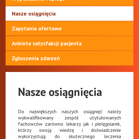
Nasze osiągnięcia
Zapytania ofertowe
Ankieta satysfakcji pacjenta
Zgłoszenia zdarzeń
Nasze osiągnięcia
Do największych naszych osiągnięć należy
wykwalifikowany zespół utytułowanych
fachowców zarówno lekarzy jak i pielęgniarek,
którzy swoją wiedzę i doświadczenie
wykorzystują do skutecznego leczenia