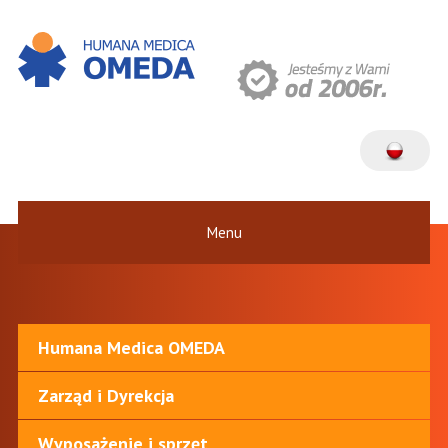
Menu
Humana Medica OMEDA
Zarząd i Dyrekcja
Wyposażenie i sprzęt