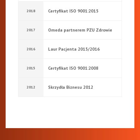
Certyfikat ISO 9001:2015
2018
Omeda partnerem PZU Zdrowie
2017
Laur Pacjenta 2015/2016
2016
Certyfikat ISO 9001:2008
2015
Skrzydła Biznesu 2012
2012