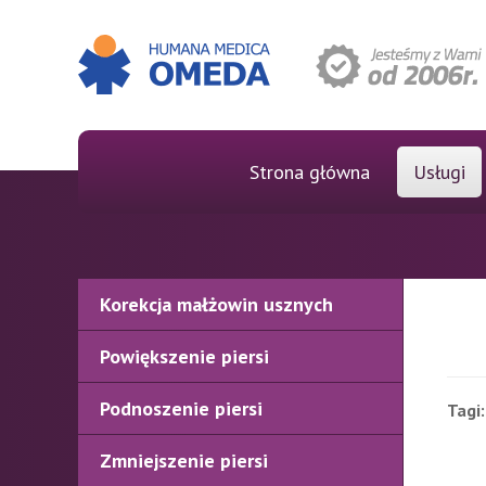
Strona główna
Usługi
Korekcja małżowin usznych
Powiększenie piersi
Podnoszenie piersi
Tagi:
Zmniejszenie piersi