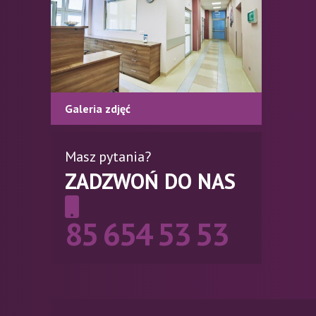
Galeria zdjęć
Masz pytania?
ZADZWOŃ DO NAS
85 654 53 53