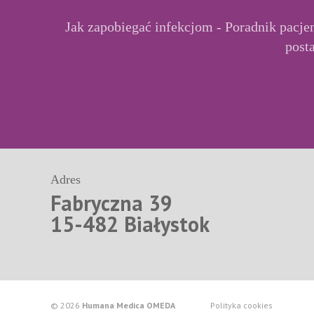
Jak zapobiegać infekcjom - Poradnik pacje
posta
Adres
Fabryczna 39
15-482 Białystok
© 2026
Humana Medica OMEDA
Polityka cookies