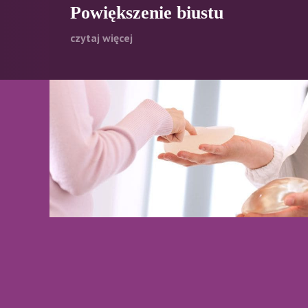
Powiększenie biustu
czytaj więcej