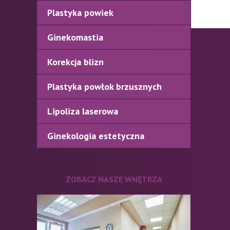
Plastyka powiek
Ginekomastia
Korekcja blizn
Plastyka powłok brzusznych
Lipoliza laserowa
Ginekologia estetyczna
ZOBACZ NASZE WNĘTRZA