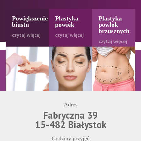
Powiększenie
Plastyka
Plastyka
biustu
powiek
powłok
brzusznych
czytaj więcej
czytaj więcej
czytaj więcej
Adres
Fabryczna 39
15-482 Białystok
Godziny przyjęć