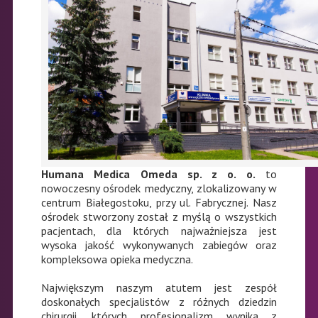
Humana Medica Omeda sp. z o. o.
to
nowoczesny ośrodek medyczny, zlokalizowany w
centrum Białegostoku, przy ul. Fabrycznej. Nasz
ośrodek stworzony został z myślą o wszystkich
pacjentach, dla których najważniejsza jest
wysoka jakość wykonywanych zabiegów oraz
kompleksowa opieka medyczna.
Największym naszym atutem jest zespół
doskonałych specjalistów z różnych dziedzin
chirurgii, których profesjonalizm wynika z