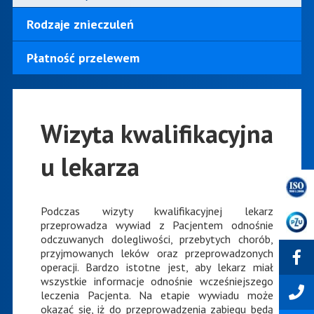
Rodzaje znieczuleń
Płatność przelewem
Wizyta kwalifikacyjna
u lekarza
Podczas wizyty kwalifikacyjnej lekarz
przeprowadza wywiad z Pacjentem odnośnie
odczuwanych dolegliwości, przebytych chorób,
przyjmowanych leków oraz przeprowadzonych
operacji. Bardzo istotne jest, aby lekarz miał
wszystkie informacje odnośnie wcześniejszego
leczenia Pacjenta. Na etapie wywiadu może
okazać się, iż do przeprowadzenia zabiegu będą