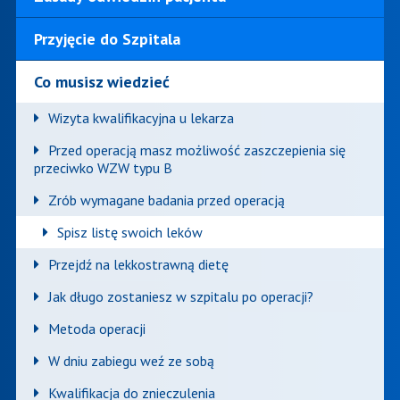
Przyjęcie do Szpitala
Co musisz wiedzieć
Wizyta kwalifikacyjna u lekarza
Przed operacją masz możliwość zaszczepienia się
przeciwko WZW typu B
Zrób wymagane badania przed operacją
Spisz listę swoich leków
Przejdź na lekkostrawną dietę
Jak długo zostaniesz w szpitalu po operacji?
Metoda operacji
W dniu zabiegu weź ze sobą
Kwalifikacja do znieczulenia