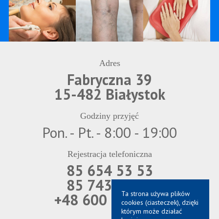
Adres
Fabryczna 39
15-482 Białystok
Godziny przyjęć
Pon. - Pt. - 8:00 - 19:00
Rejestracja telefoniczna
85 654 53 53
85 743 69 21
Ta strona używa plików
+48 600 850 566
cookies (ciasteczek), dzięki
którym może działać