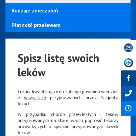
Rodzaje znieczuleń
Płatność przelewem
Spisz listę swoich
leków
Lekarz kwalifikujący do zabiegu powinien wiedzieć
o
wszystkich
przyjmowanych przez Pacjenta
lekach.
W przypadku chorób przewlekłych i leków
przyjmowanych na stałe, warto poprosić lekarzy
prowadzących o spisanie przyjmowanych dawek
leków.