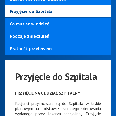
Przyjęcie do Szpitala
Co musisz wiedzieć
Rodzaje znieczuleń
Płatność przelewem
Przyjęcie do Szpitala
PRZYJĘCIE NA ODDZIAŁ SZPITALNY
Pacjenci przyjmowani są do Szpitala w trybie
planowym na podstawie pisemnego skierowania
wydanego przez lekarza specjalistę. Przyjęcie