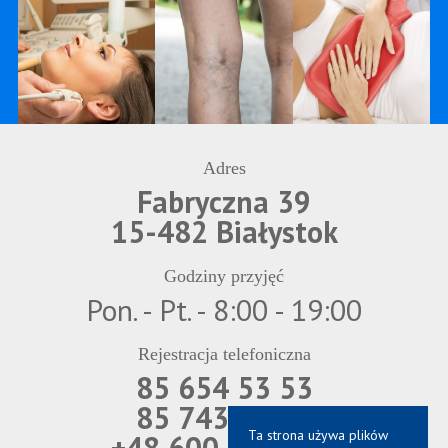
Adres
Fabryczna 39
15-482 Białystok
Godziny przyjęć
Pon. - Pt. - 8:00 - 19:00
Rejestracja telefoniczna
85 654 53 53
85 743 69 21
Ta strona używa plików
+48 600 850 566