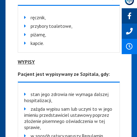
ręcznik,
przybory toaletowe,
piżamę,
kapcie.
WYPISY
Pacjent jest wypisywany ze Szpitala, gdy:
stan jego zdrowia nie wymaga dalszej
hospitalizacji,
zażąda wypisu sam lub uczyni to w jego
imieniu przedstawiciel ustawowy poprzez
złożenie pisemnego oświadczenia w tej
sprawie,
w sposób rażący naruszy Regulamin