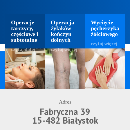
Operacje
Operacja
Wycięcie
tarczycy,
żylaków
pęcherzyka
częściowe i
kończyn
żółciowego
subtotalne
dolnych
czytaj więcej
czytaj dalej
czytaj więcej
Adres
Fabryczna 39
15-482 Białystok