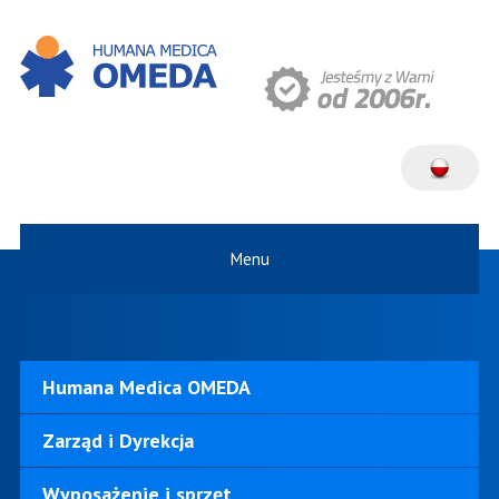
Menu
Humana Medica OMEDA
Zarząd i Dyrekcja
Wyposażenie i sprzęt