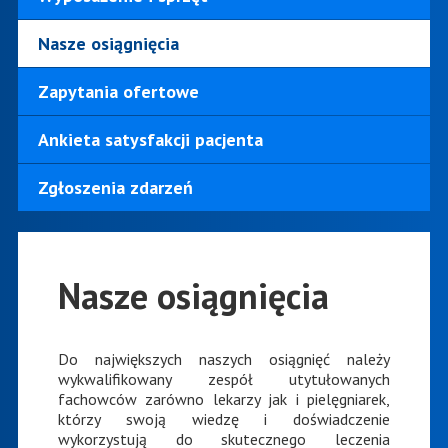
Nasze osiągnięcia
Zapytania ofertowe
Ankieta satysfakcji pacjenta
Zgłoszenia zdarzeń
Nasze osiągnięcia
Do największych naszych osiągnięć należy
wykwalifikowany zespół utytułowanych
fachowców zarówno lekarzy jak i pielęgniarek,
którzy swoją wiedzę i doświadczenie
wykorzystują do skutecznego leczenia