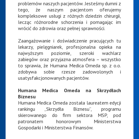
problemów naszych pacjentów. Jesteśmy dumni z
tego, że naszym pacjentom oferujemy
kompleksowe usługi z różnych dziedzin chirurgii,
lecząc różnorodne schorzenia i pomagając im
wrócić do zdrowia oraz pełnej sprawności.
Zaangażowanie i doświadczenie pracujących tu
lekarzy, pielęgniarek, profesjonalna opieka na
najwyższym poziomie, szeroki wachlarz
zabiegów oraz przyjazna atmosfera – wszystko
to sprawia, że Humana Medica Omeda sp. z o.o.
zdobywa sobie rzesze zadowolonych i
usatysfakcjonowanych pacjentów.
Humana Medica Omeda na Skrzydłach
Biznesu
Humana Medica Omeda została laureatem edycji
rankingu „Skrzydła Biznesu”, programu
skierowanego do firm sektora MSP, pod
patronatem honorowym Ministerstwa
Gospodarki i Ministerstwa Finansów.