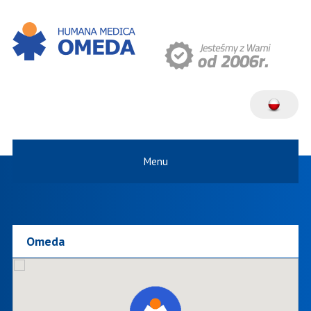
Menu
Omeda