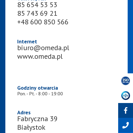
85 654 53 53
85 743 69 21
+48 600 850 566
Internet
lp.ademo@oruib
www.omeda.pl
Godziny otwarcia
Pon. - Pt. - 8:00 - 19:00
Adres
Fabryczna 39
Białystok