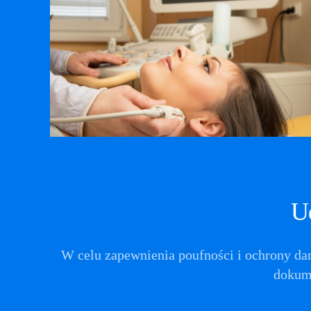
Ud
W celu zapewnienia poufności i ochrony d
dokume