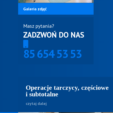
Galeria zdjęć
Masz pytania?
ZADZWOŃ DO NAS
85 654 53 53
Operacje tarczycy, częściowe
i subtotalne
czytaj dalej