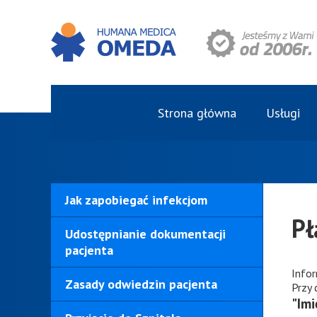
Strona główna
Usługi
Jak zapobiegać infekcjom
Pł
Udostępnianie dokumentacji
pacjenta
Info
Zasady odwiedzin pacjenta
Przy
"Imi