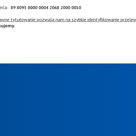
onta:
89 8093 0000 0004 2068 2000 0010
awne tytułowanie pozwala nam na szybkie identyfikowanie przele
kujemy.