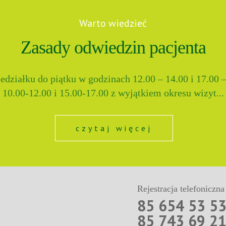
Warto wiedzieć
Zasady odwiedzin pacjenta
ziałku do piątku w godzinach 12.00 – 14.00 i 17.00 –
10.00-12.00 i 15.00-17.00 z wyjątkiem okresu wizyt...
czytaj więcej
Rejestracja telefoniczna
85 654 53 5
85 743 69 2