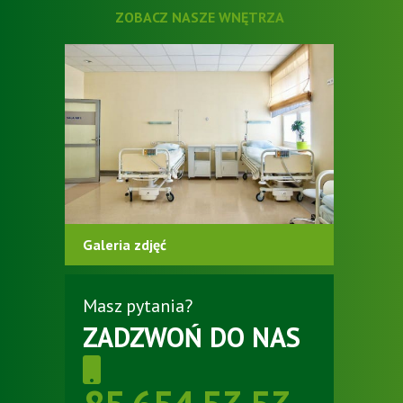
ZOBACZ NASZE WNĘTRZA
Galeria zdjęć
Masz pytania?
ZADZWOŃ DO NAS