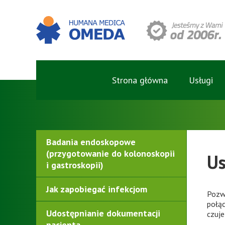
Strona główna
Usługi
Badania endoskopowe
(przygotowanie do kolonoskopii
Us
i gastroskopii)
Jak zapobiegać infekcjom
Pozw
połą
Udostępnianie dokumentacji
czuje
pacjenta