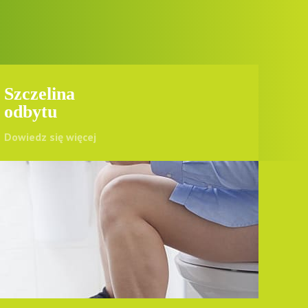
Szczelina
odbytu
Dowiedz się więcej