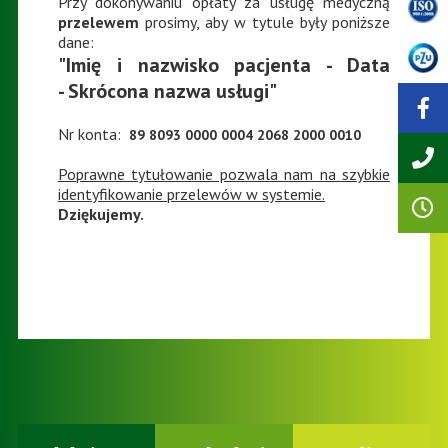
Przy dokonywaniu opłaty za usługę medyczną
przelewem
prosimy, aby w tytule były poniższe
dane:
"Imię i nazwisko pacjenta - Data
- Skrócona nazwa usługi"
Nr konta:
89 8093 0000 0004 2068 2000 0010
Poprawne tytułowanie pozwala nam na szybkie
identyfikowanie przelewów w systemie.
Dziękujemy.