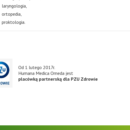
laryngologia,
ortopedia,
proktologia.
Od 1 lutego 2017r.
Humana Medica Omeda jest
placówką partnerską dla PZU Zdrowie