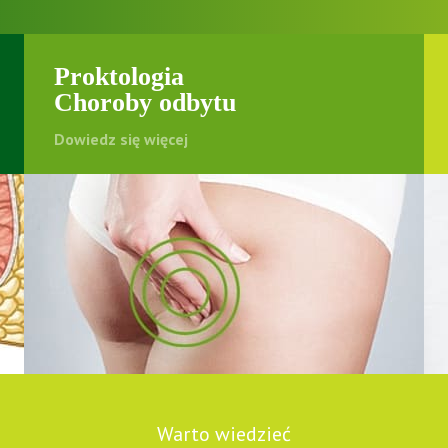
Proktologia
Choroby odbytu
Dowiedz się więcej
Warto wiedzieć