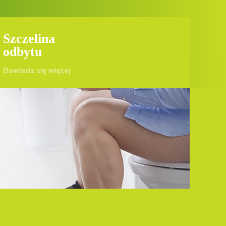
Szczelina
odbytu
Dowiedz się więcej