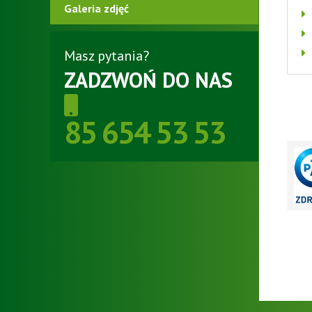
Galeria zdjęć
Masz pytania?
ZADZWOŃ DO NAS
85 654 53 53