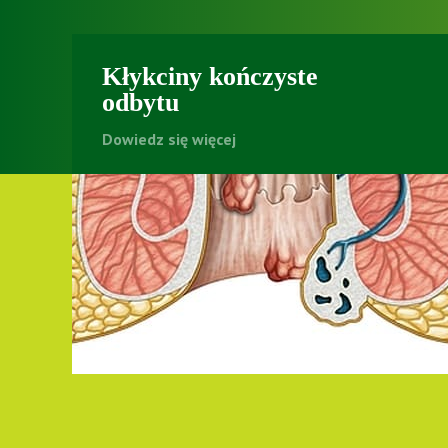
Kłykciny kończyste
odbytu
Dowiedz się więcej