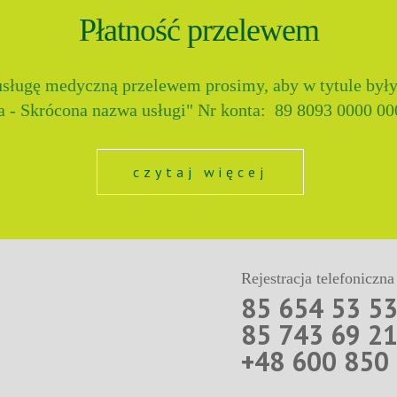
Płatność przelewem
sługę medyczną przelewem prosimy, aby w tytule były 
a - Skrócona nazwa usługi" Nr konta: 89 8093 0000 000
czytaj więcej
Rejestracja telefoniczna
85 654 53 5
85 743 69 2
+48 600 850