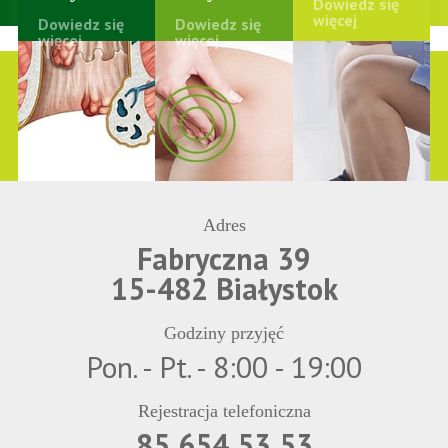
Dowiedz się
więcej
Dowiedz się
Dowiedz się
więcej
więcej
Adres
Fabryczna 39
15-482 Białystok
Godziny przyjęć
Pon. - Pt. - 8:00 - 19:00
Rejestracja telefoniczna
85 654 53 53