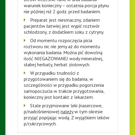
warunek konieczny – ostatnia porcja płynu
nie później niż 2 godz. przed badaniem.
Preparat jest niesmaczny, zdaniem
pacjentów łatwiej jest wypić roztwór
schłodzony, z dodatkiem soku z cytryny.
Od momentu rozpoczęcia picia
roztworu nic nie jemy aż do momentu
wykonania badania. Można pić dowolną
ilość NIEGAZOWANEJ wody mineralnej,
słabej herbaty, herbat ziołowych.
W przypadku trudności z
przygotowaniem się do badania, w
szczególności w przypadku pogorszenia
samopoczucia w trakcie przygotowania,
konieczny jest kontakt z lekarzem.
Stale przyjmowane leki (nasercowe,
p/nadciśnieniowe)
należy
w tym okresie
przyjąć popijając wodą. Z wyjątkiem leków
p/cukrzycowych.