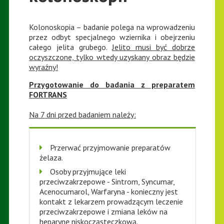
Kolonoskopia – badanie polega na wprowadzeniu
przez odbyt specjalnego wziernika i obejrzeniu
całego jelita grubego.
Jelito musi być dobrze
oczyszczone, tylko wtedy uzyskany obraz będzie
wyraźny!
Przygotowanie do badania z preparatem
FORTRANS
Na 7 dni przed badaniem należy:
Przerwać przyjmowanie preparatów
żelaza.
Osoby przyjmujące leki
przeciwzakrzepowe - Sintrom, Syncumar,
Acenocumarol, Warfaryna - konieczny jest
kontakt z lekarzem prowadzącym leczenie
przeciwzakrzepowe i zmiana leków na
heparynę niskocząsteczkową.