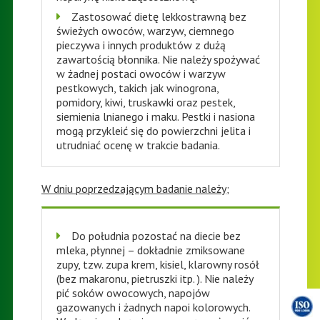
Zastosować dietę lekkostrawną bez
świeżych owoców, warzyw, ciemnego
pieczywa i innych produktów z dużą
zawartością błonnika. Nie należy spożywać
w żadnej postaci owoców i warzyw
pestkowych, takich jak winogrona,
pomidory, kiwi, truskawki oraz pestek,
siemienia lnianego i maku. Pestki i nasiona
mogą przykleić się do powierzchni jelita i
utrudniać ocenę w trakcie badania.
W dniu poprzedzającym badanie należy;
Do południa pozostać na diecie bez
mleka, płynnej – dokładnie zmiksowane
zupy, tzw. zupa krem, kisiel, klarowny rosół
(bez makaronu, pietruszki itp. ). Nie należy
pić soków owocowych, napojów
gazowanych i żadnych napoi kolorowych.