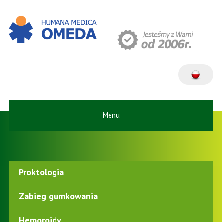
Menu
Proktologia
Zabieg gumkowania
Hemoroidy