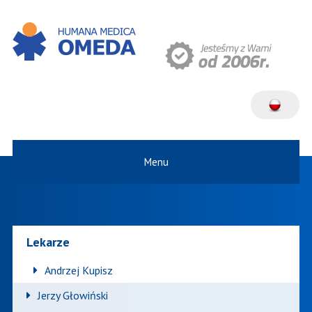
Menu
Lekarze
Andrzej Kupisz
Jerzy Głowiński