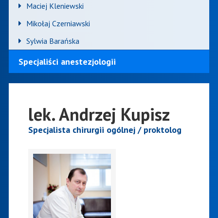
Maciej Kleniewski
Mikołaj Czerniawski
Sylwia Barańska
Specjaliści anestezjologii
lek. Andrzej Kupisz
Specjalista chirurgii ogólnej / proktolog