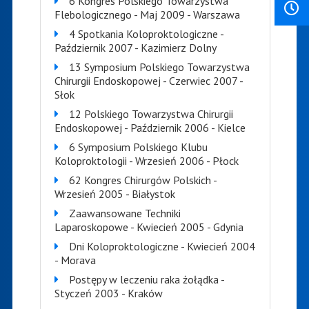
6 Kongres Polskiego Towarzystwa
Flebologicznego - Maj 2009 - Warszawa
4 Spotkania Koloproktologiczne -
Październik 2007 - Kazimierz Dolny
13 Symposium Polskiego Towarzystwa
Chirurgii Endoskopowej - Czerwiec 2007 -
Słok
12 Polskiego Towarzystwa Chirurgii
Endoskopowej - Październik 2006 - Kielce
6 Symposium Polskiego Klubu
Koloproktologii - Wrzesień 2006 - Płock
62 Kongres Chirurgów Polskich -
Wrzesień 2005 - Białystok
Zaawansowane Techniki
Laparoskopowe - Kwiecień 2005 - Gdynia
Dni Koloproktologiczne - Kwiecień 2004
- Morava
Postępy w leczeniu raka żołądka -
Styczeń 2003 - Kraków