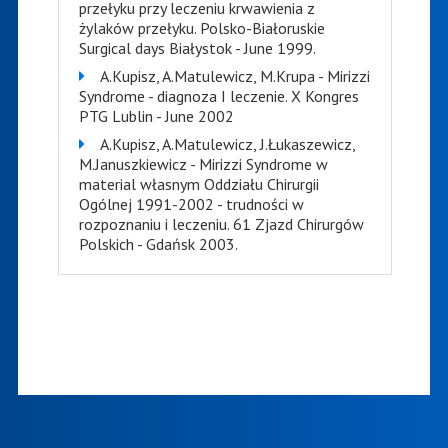
przełyku przy leczeniu krwawienia z
żylaków przełyku. Polsko-Białoruskie
Surgical days Białystok - June 1999.
A.Kupisz, A.Matulewicz, M.Krupa - Mirizzi
Syndrome - diagnoza I leczenie. X Kongres
PTG Lublin - June 2002
A.Kupisz, A.Matulewicz, J.Łukaszewicz,
M.Januszkiewicz - Mirizzi Syndrome w
material własnym Oddziału Chirurgii
Ogólnej 1991-2002 - trudności w
rozpoznaniu i leczeniu. 61 Zjazd Chirurgów
Polskich - Gdańsk 2003.