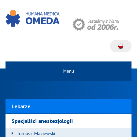
Menu
Lekarze
Specjaliści anestezjologii
Tomasz Maziewski