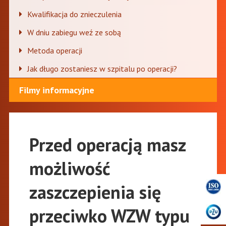
Kwalifikacja do znieczulenia
W dniu zabiegu weź ze sobą
Metoda operacji
Jak długo zostaniesz w szpitalu po operacji?
Filmy informacyjne
Przed operacją masz
możliwość
zaszczepienia się
przeciwko WZW typu