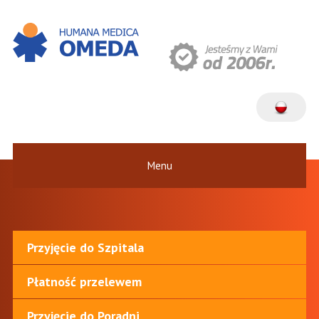
Menu
Przyjęcie do Szpitala
Płatność przelewem
Przyjęcie do Poradni