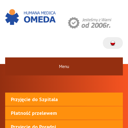
Menu
Przyjęcie do Szpitala
Płatność przelewem
Przyjęcie do Poradni