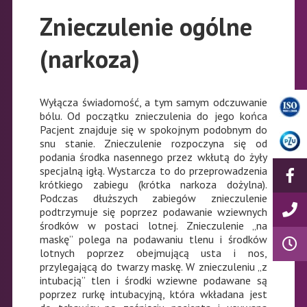
Znieczulenie ogólne
(narkoza)
Wyłącza świadomość, a tym samym odczuwanie
bólu. Od początku znieczulenia do jego końca
Pacjent znajduje się w spokojnym podobnym do
snu stanie. Znieczulenie rozpoczyna się od
podania środka nasennego przez wkłutą do żyły
specjalną igłą. Wystarcza to do przeprowadzenia
krótkiego zabiegu (krótka narkoza dożylna).
Podczas dłuższych zabiegów znieczulenie
podtrzymuje się poprzez podawanie wziewnych
środków w postaci lotnej. Znieczulenie „na
maskę” polega na podawaniu tlenu i środków
lotnych poprzez obejmującą usta i nos,
przylegającą do twarzy maskę. W znieczuleniu „z
intubacją” tlen i środki wziewne podawane są
poprzez rurkę intubacyjną, która wkładana jest