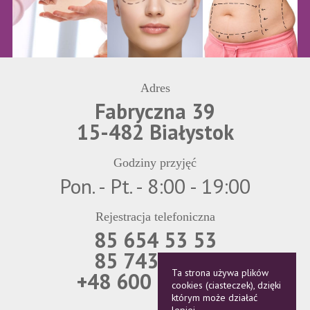
Adres
Fabryczna 39
15-482 Białystok
Godziny przyjęć
Pon. - Pt. - 8:00 - 19:00
Rejestracja telefoniczna
85 654 53 53
85 743 69 21
Ta strona używa plików
+48 600 850 566
cookies (ciasteczek), dzięki
którym może działać