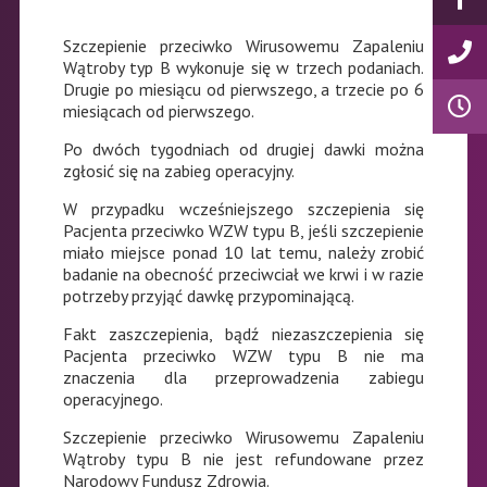
Szczepienie przeciwko Wirusowemu Zapaleniu
Wątroby typ B wykonuje się w trzech podaniach.
Drugie po miesiącu od pierwszego, a trzecie po 6
miesiącach od pierwszego.
Po dwóch tygodniach od drugiej dawki można
zgłosić się na zabieg operacyjny.
W przypadku wcześniejszego szczepienia się
Pacjenta przeciwko WZW typu B, jeśli szczepienie
miało miejsce ponad 10 lat temu, należy zrobić
badanie na obecność przeciwciał we krwi i w razie
potrzeby przyjąć dawkę przypominającą.
Fakt zaszczepienia, bądź niezaszczepienia się
Pacjenta przeciwko WZW typu B nie ma
znaczenia dla przeprowadzenia zabiegu
operacyjnego.
Szczepienie przeciwko Wirusowemu Zapaleniu
Wątroby typu B nie jest refundowane przez
Narodowy Fundusz Zdrowia.