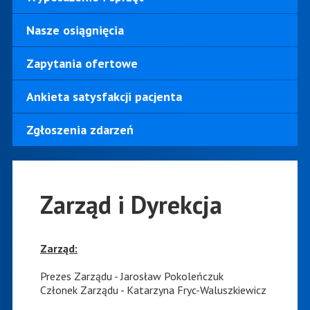
Nasze osiągnięcia
Zapytania ofertowe
Ankieta satysfakcji pacjenta
Zgłoszenia zdarzeń
Zarząd i Dyrekcja
Zarząd:
Prezes Zarządu - Jarosław Pokoleńczuk
Członek Zarządu - Katarzyna Fryc-Waluszkiewicz