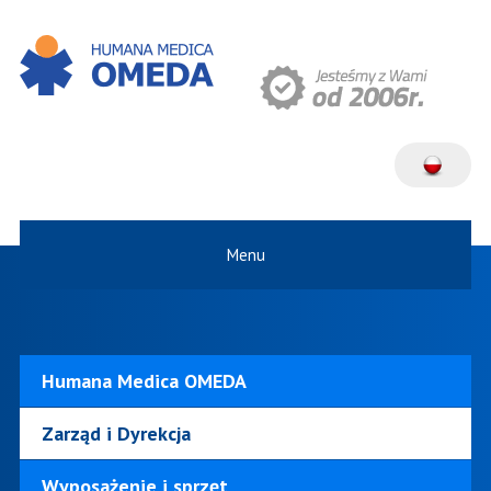
Menu
Humana Medica OMEDA
Zarząd i Dyrekcja
Wyposażenie i sprzęt