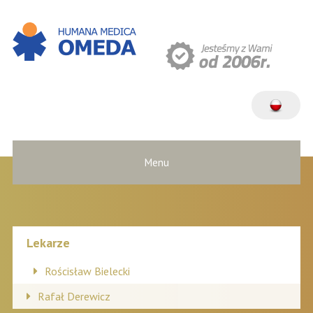
Menu
Lekarze
Rościsław Bielecki
Rafał Derewicz