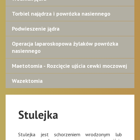
Torbiel najądrza i powrózka nasiennego
Podwieszenie jądra
Operacja laparoskopowa żylaków powrózka
nasiennego
Maetotomia - Rozcięcie ujścia cewki moczowej
Wazektomia
Stulejka
Stulejka jest schorzeniem wrodzonym lub