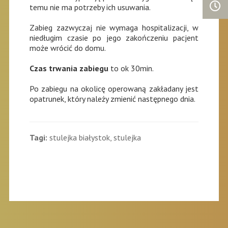
temu nie ma potrzeby ich usuwania.
Zabieg zazwyczaj nie wymaga hospitalizacji, w
niedługim czasie po jego zakończeniu pacjent
może wrócić do domu.
Czas trwania zabiegu
to ok 30min.
Po zabiegu na okolicę operowaną zakładany jest
opatrunek, który należy zmienić następnego dnia.
Tagi:
stulejka białystok, stulejka