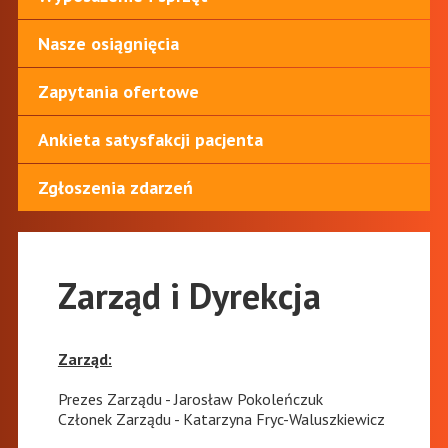
Nasze osiągnięcia
Zapytania ofertowe
Ankieta satysfakcji pacjenta
Zgłoszenia zdarzeń
Zarząd i Dyrekcja
Zarząd:
Prezes Zarządu - Jarosław Pokoleńczuk
Członek Zarządu - Katarzyna Fryc-Waluszkiewicz