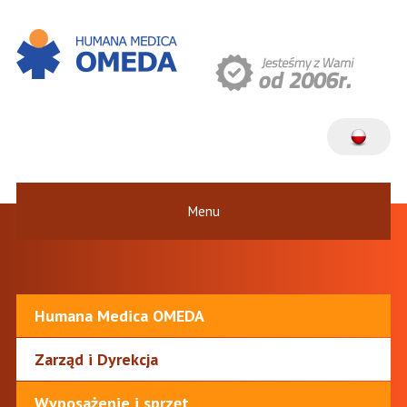
Menu
Humana Medica OMEDA
Zarząd i Dyrekcja
Wyposażenie i sprzęt