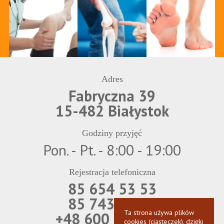
Adres
Fabryczna 39
15-482 Białystok
Godziny przyjęć
Pon. - Pt. - 8:00 - 19:00
Rejestracja telefoniczna
85 654 53 53
85 743 69 21
Ta strona używa plików
+48 600 850 566
cookies (ciasteczek), dzięki