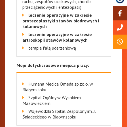
ruchu, zespołów uciskowych, chorób
przeciążeniowych i entezopatii)
leczenie operacyjne w zakresie
protezoplastyki stawów biodrowych i
kolanowych
leczenie operacyjne w zakresie
artroskopii stawów kolanowych
terapia falą uderzeniową
Moje dotychczasowe miejsca pracy:
Humana Medica Omeda sp.zo.o. w
Białymstoku
Szpital Ogólny w Wysokiem
Mazowieckiem
Wojewódzki Szpital Zespolony im. J.
Śniadeckiego w Białymstoku