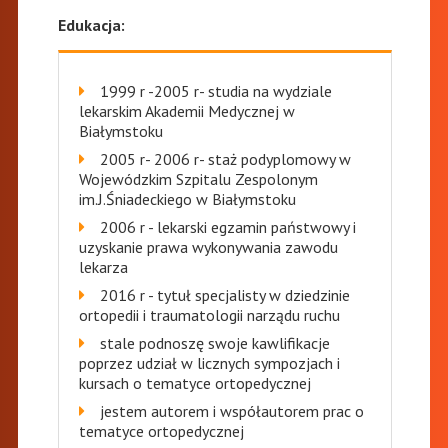
Edukacja:
1999 r -2005 r- studia na wydziale
lekarskim Akademii Medycznej w
Białymstoku
2005 r- 2006 r- staż podyplomowy w
Wojewódzkim Szpitalu Zespolonym
im.J.Śniadeckiego w Białymstoku
2006 r - lekarski egzamin państwowy i
uzyskanie prawa wykonywania zawodu
lekarza
2016 r - tytuł specjalisty w dziedzinie
ortopedii i traumatologii narządu ruchu
stale podnoszę swoje kawlifikacje
poprzez udział w licznych sympozjach i
kursach o tematyce ortopedycznej
jestem autorem i współautorem prac o
tematyce ortopedycznej