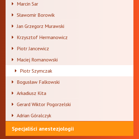
Marcin Sar
Sławomir Borowik
Jan Grzegorz Murawski
Krzysztof Hermanowicz
Piotr Jancewicz
Maciej Romanowski
Piotr Szymczak
Bogusław Falkowski
Arkadiusz Kita
Gerard Wiktor Pogorzelski
Adrian Góralczyk
Specjaliści anestezjologii