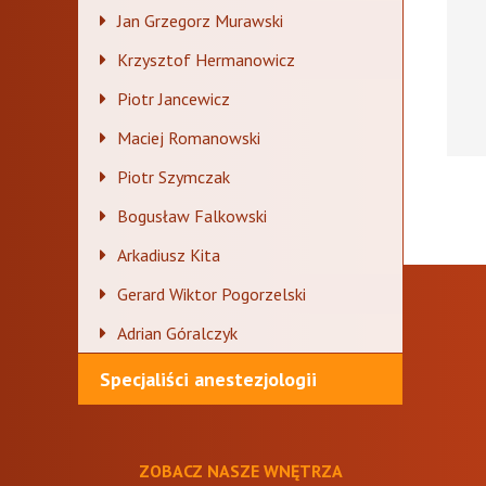
Jan Grzegorz Murawski
Krzysztof Hermanowicz
Piotr Jancewicz
Maciej Romanowski
Piotr Szymczak
Bogusław Falkowski
Arkadiusz Kita
Gerard Wiktor Pogorzelski
Adrian Góralczyk
Specjaliści anestezjologii
ZOBACZ NASZE WNĘTRZA