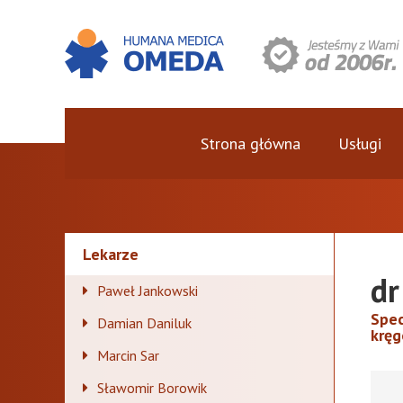
Strona główna
Usługi
Lekarze
dr
Paweł Jankowski
Spec
Damian Daniluk
kręg
Marcin Sar
Sławomir Borowik