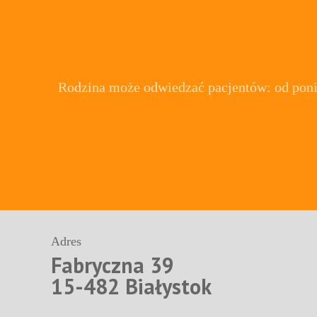
Rodzina może odwiedzać pacjentów: od ponied
Adres
Fabryczna 39
15-482 Białystok