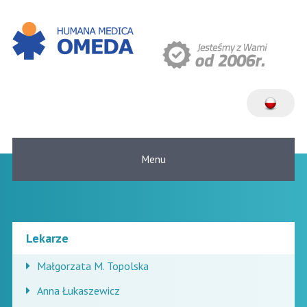
Menu
Lekarze
Małgorzata M. Topolska
Anna Łukaszewicz