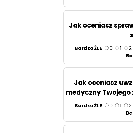
Jak oceniasz spra
Bardzo ŹLE
0
1
2
Ba
Jak oceniasz uwz
medyczny Twojego z
Bardzo ŹLE
0
1
2
Ba