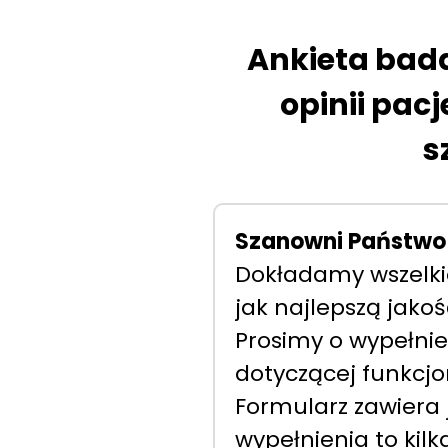
Ankieta bad
opinii pacj
s
Szanowni Państwo
Dokładamy wszelki
jak najlepszą jakoś
Prosimy o wypełnien
dotyczącej funkcjo
Formularz zawiera j
wypełnienia to kilk