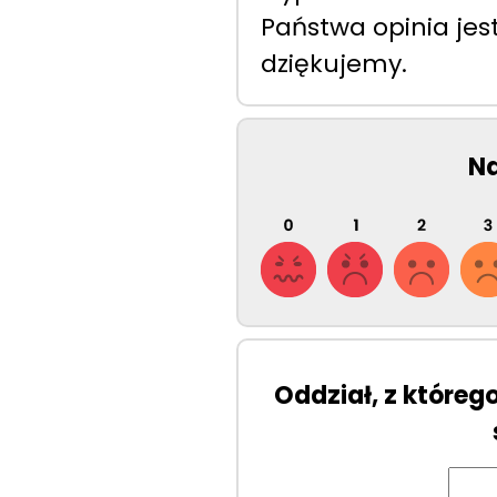
Państwa opinia jes
dziękujemy.
Na
Oddział, z któreg