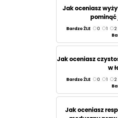
Jak oceniasz wyży
pominąć j
Bardzo ŹLE
0
1
2
Ba
Jak oceniasz czysto
w ł
Bardzo ŹLE
0
1
2
Ba
Jak oceniasz res