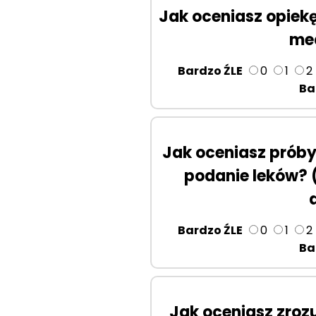
Jak oceniasz opiek
me
Bardzo ŹLE
0
1
2
Ba
Jak oceniasz próby
podanie leków? (
Bardzo ŹLE
0
1
2
Ba
Jak oceniasz zro