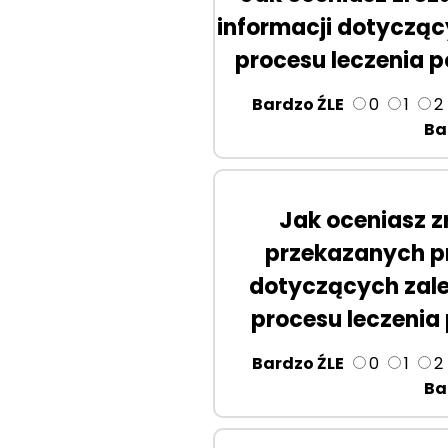
informacji dotycząc
procesu leczenia 
Bardzo ŹLE
0
1
2
Ba
Jak oceniasz z
przekazanych p
dotyczących zale
procesu leczenia
Bardzo ŹLE
0
1
2
Ba