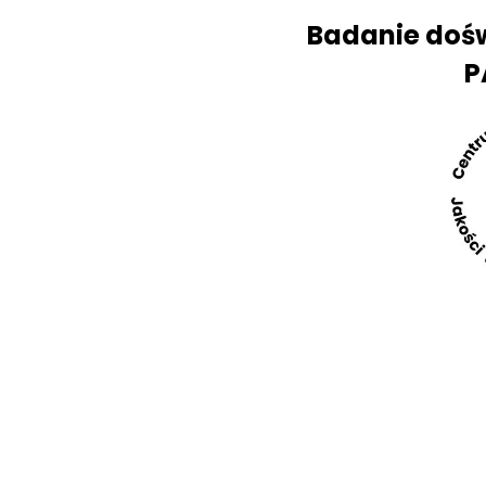
Badanie doś
P